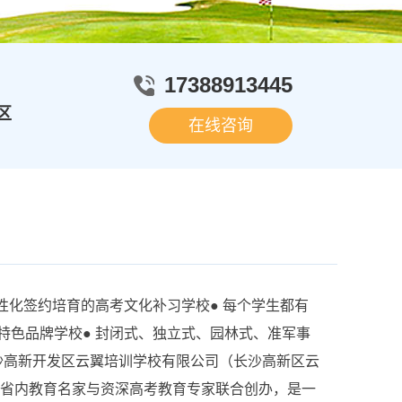
17388913445
区
在线咨询
化签约培育的高考文化补习学校● 每个学生都有
特色品牌学校● 封闭式、独立式、园林式、准军事
高新开发区云翼培训学校有限公司（长沙高新区云
，由省内教育名家与资深高考教育专家联合创办，是一