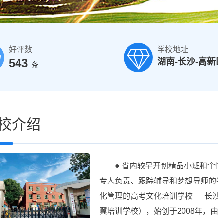
好评数
学校地址
543
湖南-长沙-高新
条
校介绍
● 省内较早开创精品小班和个性
专人负责、跟踪辅导和梦想导师的
化管理的高考文化培训学校 长沙
翼培训学校），始创于2008年