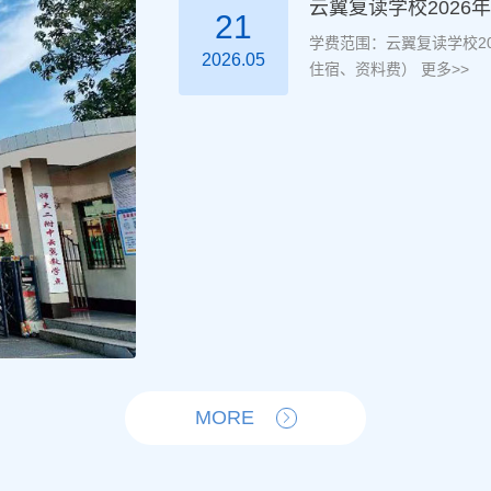
云翼复读学校202
21
学费范围：云翼复读学校20
2026.05
住宿、资料费）
更多>>
MORE