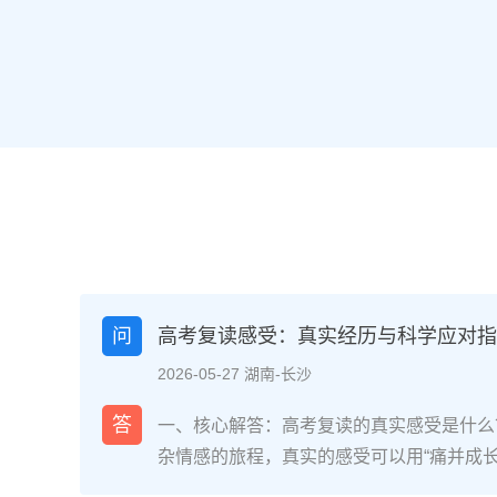
问
高考复读感受：真实经历与科学应对指南
2026-05-27 湖南-长沙
答
一、核心解答：高考复读的真实感受是什么
杂情感的旅程，真实的感受可以用“痛并成
网对2025届复读生的调研，2026年复读