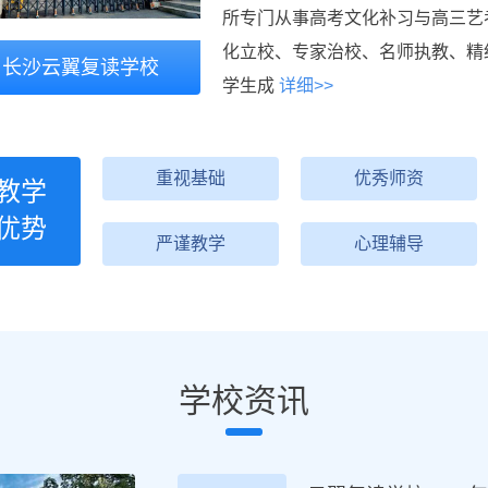
所专门从事高考文化补习与高三艺
化立校、专家治校、名师执教、精
长沙云翼复读学校
学生成
详细>>
重视基础
优秀师资
教学
优势
严谨教学
心理辅导
学校资讯