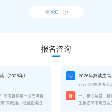
MORE
报名咨询
（2026年）
问
2026年复读生
2026-05-26 湖南-长
答
？高考复读是一段充满复
一、核心解答：复
长着”来概括。根据复读招生
生报名高考与应届
生的核心感受集中在三个方
026年各省教育