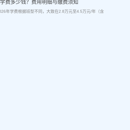
6年学费多少钱？费用明细与缴费须知
26年学费根据班型不同，大致在2.8万元至4.5万元/年（含