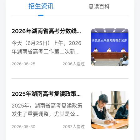
招生资讯
复读百科
2026年湖南省高考分数线新鲜出炉！
今天（6月25日）上午，2026
年湖南省高考工作第二次新闻
发布会在长沙召开，会上公布
2026-06-25
2006
人看过
了今年湖南高考各
2025年湖南高考复读政策解读：公立高中禁招复读生的影响
2025年，湖南省高考复读政策
发生了重要调整，尤其是公立
高中全面禁招复读生这一变
2026-05-30
2067
人看过
化，对复读生的备考和