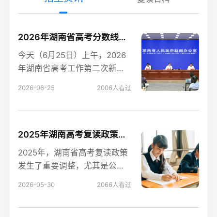
2026年湖南省高考分数线新鲜出炉！
今天（6月25日）上午，2026
年湖南省高考工作第二次新闻
发布会在长沙召开，会上公布
2026-06-25
2006
人看过
了今年湖南高考各
2025年湖南高考复读政策解读：公立高中禁招复读生的影响
2025年，湖南省高考复读政策
发生了重要调整，尤其是公立
高中全面禁招复读生这一变
2026-05-30
2066
人看过
化，对复读生的备考和