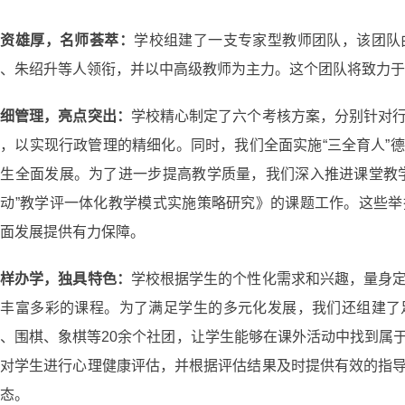
师资雄厚，名师荟萃：
学校组建了一支专家型教师团队，该团队
、朱绍升等人领衔，并以中高级教师为主力。这个团队将致力
精细管理，亮点突出：
学校精心制定了六个考核方案，分别针对
，以实现行政管理的精细化。同时，我们全面实施“三全育人”
学生全面发展。为了进一步提高教学质量，我们深入推进课堂教
互动”教学评一体化教学模式实施策略研究》的课题工作。这些
面发展提供有力保障。
多样办学，独具特色：
学校根据学生的个性化需求和兴趣，量身
等丰富多彩的课程。为了满足学生的多元化发展，我们还组建了
、围棋、象棋等20余个社团，让学生能够在课外活动中找到属
时对学生进行心理健康评估，并根据评估结果及时提供有效的指
态。