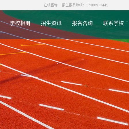
在线咨询
招生报名热线：17388913445
学校相册
招生资讯
报名咨询
联系学校