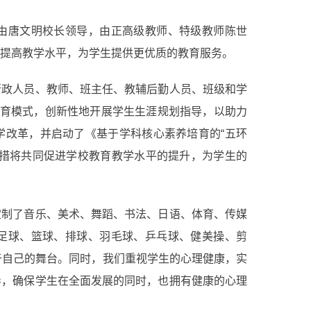
由唐文明校长领导，由正高级教师、特级教师陈世
于提高教学水平，为学生提供更优质的教育服务。
行政人员、教师、班主任、教辅后勤人员、班级和学
德育模式，创新性地开展学生生涯规划指导，以助力
学改革，并启动了《基于学科核心素养培育的“五环
举措将共同促进学校教育教学水平的提升，为学生的
定制了音乐、美术、舞蹈、书法、日语、体育、传媒
足球、篮球、排球、羽毛球、乒乓球、健美操、剪
于自己的舞台。同时，我们重视学生的心理健康，实
导，确保学生在全面发展的同时，也拥有健康的心理