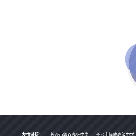
友情链接：
长沙市麓谷高级中学
长沙市恒雅高级中学