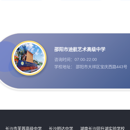
邵阳市迪航艺术高级中学
咨询时间：07:00-22:00
学校地址： 邵阳市大祥区宝庆西路443号
长沙市芙蓉高级中学
长沙明达中学
湖南长沙同升湖实验学校