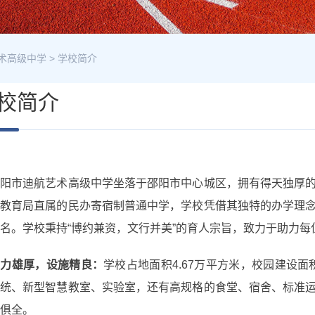
术高级中学
>
学校简介
校简介
邵阳市迪航艺术高级中学坐落于邵阳市中心城区，拥有得天独厚
市教育局直属的民办寄宿制普通中学，学校凭借其独特的办学理
名。学校秉持“博约兼资，文行并美”的育人宗旨，致力于助力
实力雄厚，设施精良：
学校占地面积4.67万平方米，校园建设面
系统、新型智慧教室、实验室，还有高规格的食堂、宿舍、标准
俱全。