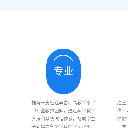
专业
拥有一支经验丰富、高教学水平
注重
的专业教师团队，通过科学教学
供针
方法和系统课程体系，帮助学生
助他
全面提高各个学科的学习水平。
发