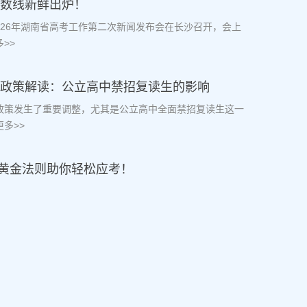
分数线新鲜出炉！
2026年湖南省高考工作第二次新闻发布会在长沙召开，会上
>>
复读政策解读：公立高中禁招复读生的影响
读政策发生了重要调整，尤其是公立高中全面禁招复读生这一
多>>
黄金法则助你轻松应考！