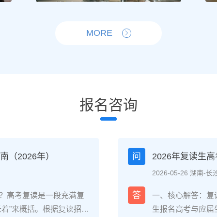
MORE
报名咨询
（2026年）
问
2026年复读生
2026-05-26 湖南-长
答
？高考复读是一段充满复
一、核心解答：复
长着”来概括。根据复读招生
生报名高考与应届