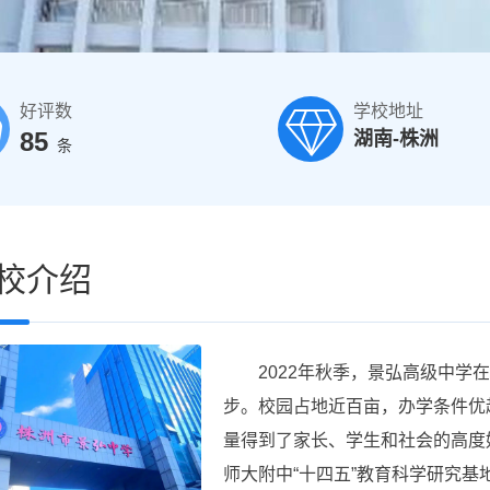
好评数
学校地址
85
湖南-株洲
条
校介绍
2022年秋季，景弘高级中学在
步。校园占地近百亩，办学条件优
量得到了家长、学生和社会的高度
师大附中“十四五”教育科学研究