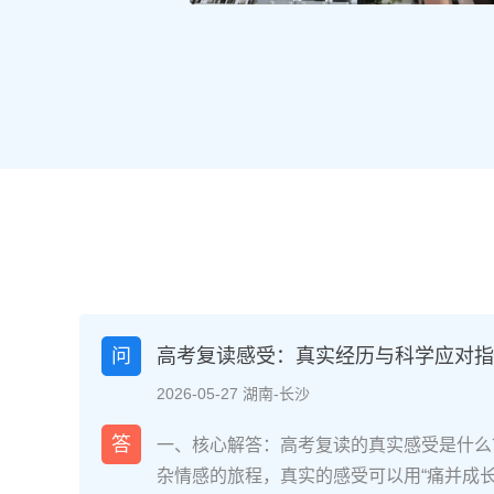
问
高考复读感受：真实经历与科学应对指南
2026-05-27 湖南-长沙
答
一、核心解答：高考复读的真实感受是什么
杂情感的旅程，真实的感受可以用“痛并成