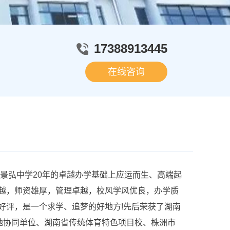
17388913445
在线咨询
景弘中学20年的卓越办学基础上应运而生、高端起
越，师资雄厚，管理卓越，校风学风优良，办学质
好评，是一个求学、追梦的好地方!先后荣获了湖南
基地协同单位、湖南省传统体育特色项目校、株洲市