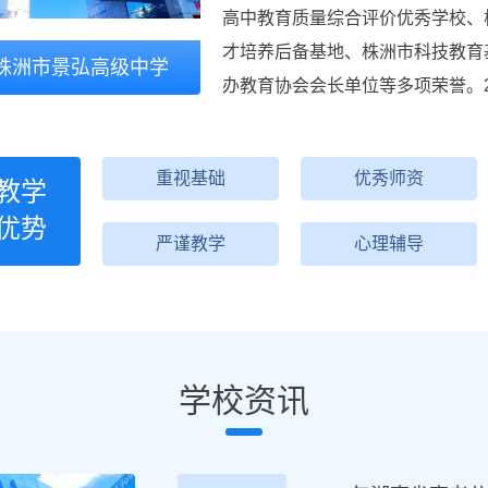
高中教育质量综合评价优秀学校、
才培养后备基地、株洲市科技教育
株洲市景弘高级中学
办教育协会会长单位等多项荣誉。2
重视基础
优秀师资
教学
优势
严谨教学
心理辅导
学校资讯