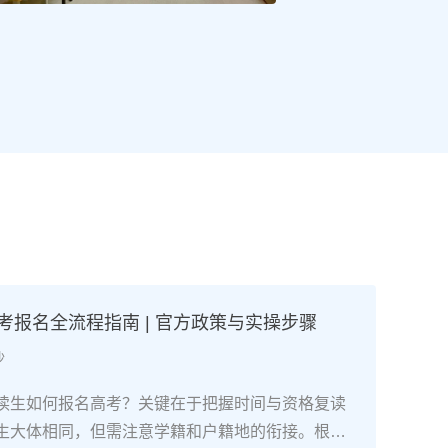
高考报名全流程指南 | 官方政策与实操步骤
沙
读生如何报名高考？关键在于把握时间与资格复读
生大体相同，但需注意学籍和户籍地的衔接。根据2