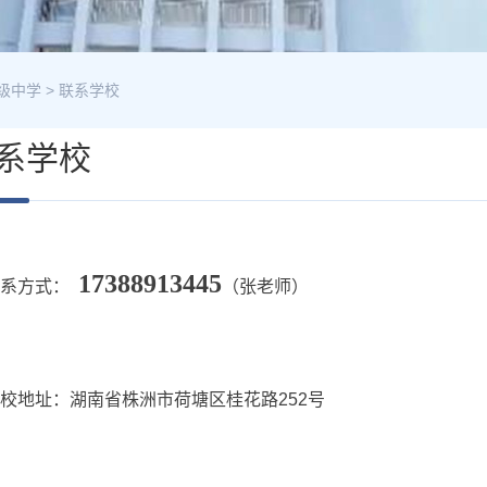
级中学
>
联系学校
系学校
17388913445
联系方式：
（张老师）
校地址：湖南省株洲市荷塘区桂花路252号