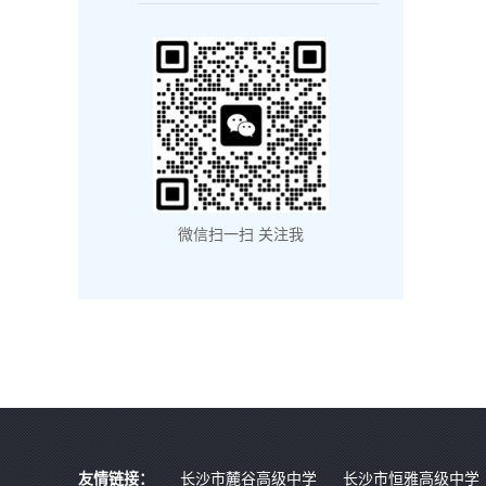
微信扫一扫 关注我
友情链接：
长沙市麓谷高级中学
长沙市恒雅高级中学