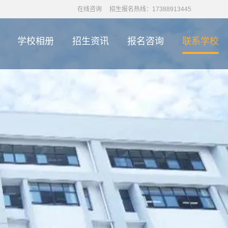
在线咨询
招生报名热线：17388913445
学校相册
招生资讯
报名咨询
联系学校