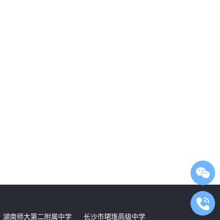
湖南师大第二附属中学
长沙市珺琟高级中学