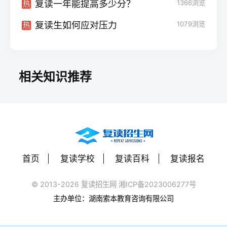
复读一年能提高多少分？
1366
浏览
热
复读生如何应对压力
1079
浏览
热
相关知识推荐
首页
复读学校
复读百科
复读报名
© 2013-2026 复读招生网 湘ICP备2023006277号
主办单位：湖南索本教育咨询有限公司