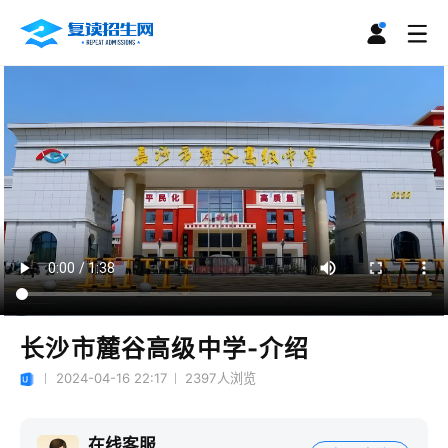
长沙市麓谷高级中学-介绍
2024-04-16 22:17
2397
人浏览
在线客服