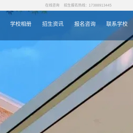
在线咨询
招生报名热线：17388913445
学校相册
招生资讯
报名咨询
联系学校