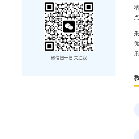
点
乐
微信扫一扫 关注我