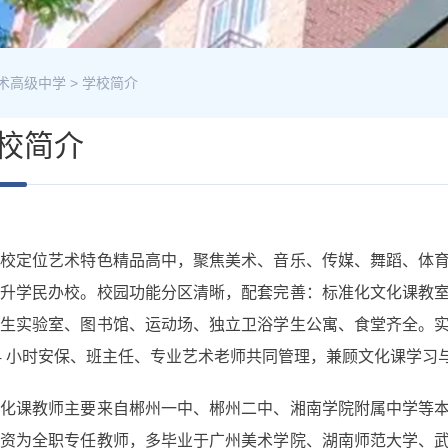
术高级中学
>
学校简介
校简介
艺术特色精品高中
学校定位
，聚焦美术、音乐、传媒、舞蹈、体
体升学民办校。校园功能分区清晰，配套完善：标准化文化课教
化生实验室、图书馆、运动场、独立卫浴学生公寓、食堂齐全。
4 小时安保、班主任、专业艺术老师共同管理，兼顾文化课学习
郴州一中、郴州二中、湘南学院附属中学
文化课教师主要来自
等
广州美术学院、湖南师范大学、
师资为全职专任教师，多毕业于