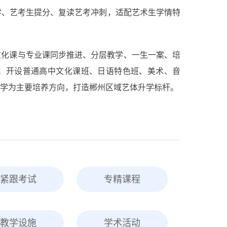
教学、艺考生提分、复读艺考冲刺
，适配艺术生学情特
文化课与专业课同步推进、分层教学、一生一案、培
普通高中文化课班、日语特色班、美术、音
。开设
学
为主要培养方向，打造郴州区域艺体升学标杆。
紧跟考试
专精课程
教学设施
学术活动