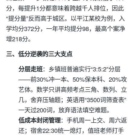
分，每提升1分都意味着跨越千人排位，因此
“提分量”反而高于城区。以平江某校为例，入
学均分372分，一年平均提分98，最高个案净
增218分。
三、低分逆袭的三大支点
分层走班
：乡镇班普遍实行“3:5:2”分层
——前30%冲一本、50%保本科、20%攻
艺体。数学只讲高频考点三角、数列、立
几，舍弃压轴题；英语用“3500词筛查表”
一天过200词，放弃语法填空难题。
低成本封闭管理
：手机周一上交、周六返
还；宿舍22:30统一熄灯，值班老师打手