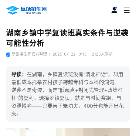
湖南乡镇中学复读班真实条件与逆袭
可能性分析
复读招生网官方整理
2025-07-22 10:13
2126
人浏览
导读：
在湖南，乡镇复读班没有“清北神话”，却用
最低成本托举农村孩子跨越专科与本科的鸿沟。
逆袭不是奇迹，而是“低起点+封闭式管理+政策杠
杆”的复利。选择乡镇复读，就是与时间赛跑、与
资源博弈——只要肯下笨功夫，400分也能开出花
来。