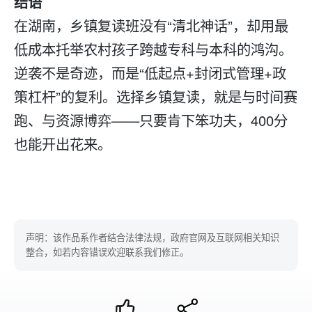
结语
在湖南，乡镇
复读
班没有“清北神话”，却用最
低成本托举农村孩子跨越专科与本科的鸿沟。
逆袭不是奇迹，而是“低起点+封闭式管理+政
策杠杆”的复利。选择乡镇复读，就是与时间赛
跑、与资源博弈——只要肯下笨功夫，400分
也能开出花来。
声明：该作品系作者结合法律法规，政府官网及互联网相关知识
整合，如若内容错误欢迎联系我们修正。