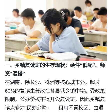
一、乡镇
复读
班的生存现状：硬件“低配”、师
资“混搭”
在湖南，除长沙、株洲等核心城市外，超过
60%的
复读
生分散在各县域乡镇中学。受政策
限制，公办学校不得开设复读班，因此乡镇复
读点多为“民办公助”——租用闲置校区、由退