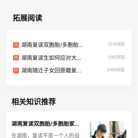
拓展阅读
湖南复读双胞胎/多胞胎家庭经验：同步备考与独立成长
2119
浏览
热
湖南复读生如何应对大学同学“年龄差”带来的尴尬？
2165
浏览
热
湖南随迁子女回原籍复读政策详解及学籍操作指南
2469
浏览
热
相关知识推荐
湖南复读双胞胎/多胞胎家庭经验：同步备考与独立成长
在湖南，复读不是一个人的战