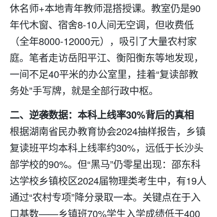
休名师+本地青年教师混搭授课。教室仍是90
年代木窗、宿舍8-10人间无空调，但收费低
（全年8000-12000元），吸引了大量农村家
庭。笔者走访岳阳平江、衡阳衡东等地发现，
一间不足40平米的办公室里，挂着“复读部教
务处”手写牌，就是全部行政中枢。
二、逆袭数据：本科上线率30%背后的真相
根据湖南省民办教育协会2024抽样报告，乡镇
复读
班平均本科上线率约30%，远低于长沙头
部学校的90%。但“黑马”仍零星出现：邵东科
达学校乡镇校区2024届物理类考生中，有19人
通过“农村专项”降分录取一本。关键点在于入
口基数——乡镇班70%学生入学成绩低于400