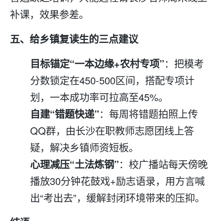
补课，效果参差。
五、给乡镇
复读
生的三点建议
目标锚定“一本边缘+农村专项”
：把模考
分数锁定在450-500区间，搭配专项计
划，一本成功率可拉高至45%。
自建“错题快递”
：每周将错题拍照上传
QQ群，由长沙在职教师志愿团线上答
疑，解决乡镇师资短板。
心理减压“土法炼钢”
：校广播站每天傍晚
播放30分钟花鼓戏+励志语录，用方言喊
出“考出去”，缓解封闭环境带来的压抑。