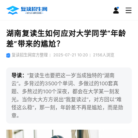
湖南复读生如何应对大学同学“年龄
差”带来的尴尬？
复读招生网官方整理
2025-07-21 10:20
2156
人浏览
导读：
”复读生也要把这一岁当成独特的“湖南
云”。多背过的3500个单词、多做过的100套真
题、多熬过的100个深夜，都会在大学某一刻发
光。当你大大方方说出“我复读过”，对方回以“难
怪这么稳”，那一刻，年龄差不再是尴尬，而是勋
章。