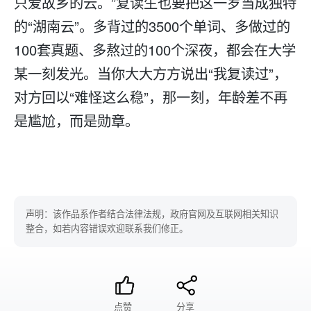
只爱故乡的云。”
复读
生也要把这一岁当成独特
的“湖南云”。多背过的3500个单词、多做过的
100套真题、多熬过的100个深夜，都会在大学
某一刻发光。当你大大方方说出“我复读过”，
对方回以“难怪这么稳”，那一刻，年龄差不再
是尴尬，而是勋章。
声明：该作品系作者结合法律法规，政府官网及互联网相关知识
整合，如若内容错误欢迎联系我们修正。
点赞
分享