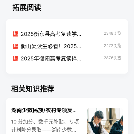
拓展阅读
2025衡东县高考复读学校全攻略：本地+衡阳+长沙优质选择
2348
浏览
热
衡山复读生必看！2025年湖南优质复读学校全攻略（含长沙名校）
2472
浏览
热
2025年衡阳高考复读择校全攻略：本地优质推荐与长沙名校对比
2876
浏览
热
相关知识推荐
湖南少数民族/农村专项复读生政策利用最大化指南
10 分加分、数千元补贴、专项
计划降分录取——湖南少数民