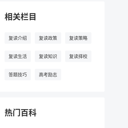
相关栏目
复读介绍
复读政策
复读策略
复读生活
复读知识
复读择校
答题技巧
高考励志
热门百科