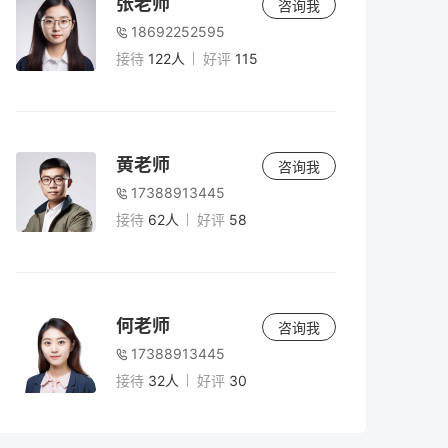
张老师
咨询我
18692252595
接待
122人
好评
115
黄老师
咨询我
17388913445
接待
62人
好评
58
何老师
咨询我
17388913445
接待
32人
好评
30