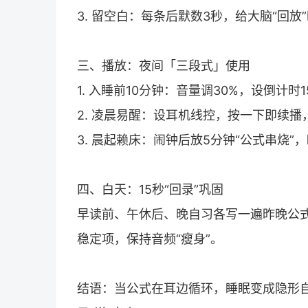
3. 留空白：每条后默数3秒，给大脑“回放
三、播放：夜间「三段式」使用
1. 入睡前10分钟：音量调30%，设倒计
2. 凌晨易醒：设耳机线控，按一下即续
3. 晨起赖床：闹钟后放5分钟“公式串烧
四、白天：15秒“回录”巩固
早读前、午休后、晚自习各写一遍昨晚公
稳定项，保持音频“瘦身”。
结语：当公式在耳边循环，睡眠变成隐形自