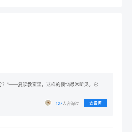
分？"——复读教室里，这样的懊恼最常听见。它
去咨询
127
人咨询过