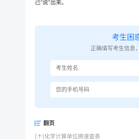
己“说”出来。
考生困
正确填写考生信息
翻页
[↑]
化学计算单位换速查表