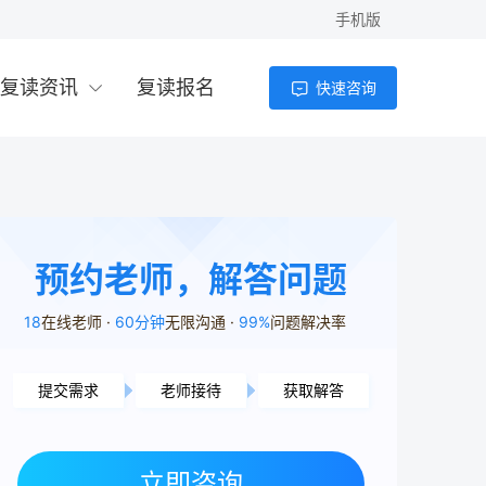
手机版
复读资讯
复读报名
快速咨询
预约老师，解答问题
18
在线老师
60分钟
无限沟通
99%
问题解决率
提交需求
老师接待
获取解答
株洲市用户7分47秒前提交了需求
长沙市用户7分18秒前提交了需求
岳阳市用户6分38秒前提交了需求
立即咨询