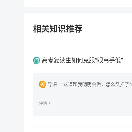
相关知识推荐
高考复读生如何克服“眼高手低”
导语："这道题我明明会做，怎么又扣了
详情 >