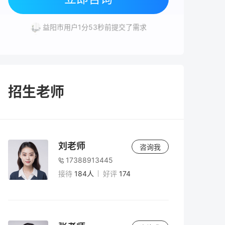
岳阳市用户3分7秒前提交了需求
益阳市用户1分53秒前提交了需求
株洲市用户7分47秒前提交了需求
长沙市用户7分18秒前提交了需求
招生老师
刘老师
咨询我
17388913445
接待
184人
好评
174