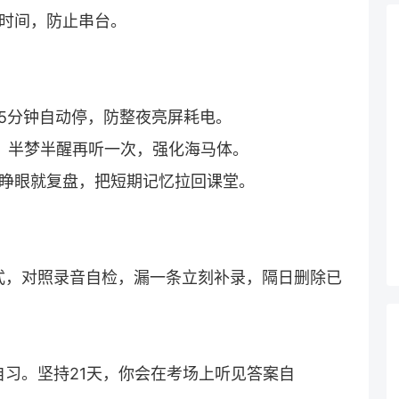
”时间，防止串台。
时15分钟自动停，防整夜亮屏耗电。
播，半梦半醒再听一次，强化海马体。
”，睁眼就复盘，把短期记忆拉回课堂。
式，对照录音自检，漏一条立刻补录，隔日删除已
习。坚持21天，你会在考场上听见答案自