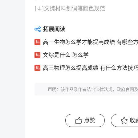
[↓]
文综材料划词笔颜色规范
拓展阅读
高三生物怎么学才能提高成绩 有哪些
文综是什么 怎么学
高三物理怎么提高成绩 有什么方法技
声明：该作品系作者结合法律法规，政府官网及
点赞
收