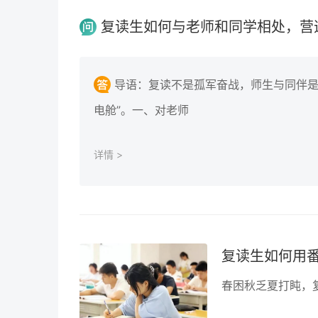
复读生如何与老师和同学相处，营
导语：复读不是孤军奋战，师生与同伴是
电舱”。一、对老师
详情 >
复读生如何用