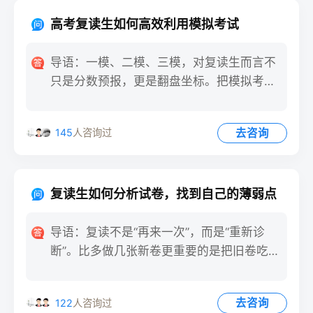
高考复读生如何高效利用模拟考试
导语：一模、二模、三模，对复读生而言不
只是分数预报，更是翻盘坐标。把模拟考当
“磨刀石”，一年就能省三
去咨询
145
人咨询过
复读生如何分析试卷，找到自己的薄弱点
导语：复读不是“再来一次”，而是“重新诊
断”。比多做几张新卷更重要的是把旧卷吃
透，把病灶找到。一份试
去咨询
122
人咨询过