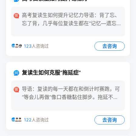
高考复读生如何提升记忆力导语：背了忘、
忘了背，几乎每位复读生都在“记忆—遗忘”
里打转。时间紧、任务重
去咨询
123
人咨询过
复读生如何克服“拖延症”
导语：复读的每一天都在和倒计时赛跑，可
“等会儿再做”像口香糖黏住脚步。拖延不是
懒，是目标太大、反馈太
去咨询
122
人咨询过