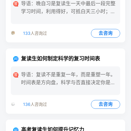
导语：晚自习是复读生一天中最后一段完整
学习时间，利用得好，可抵白天三小时；利
用不好，只剩“熬夜”二字
去咨询
133
人咨询过
复读生如何制定科学的复习时间表
导语：复读不是重复一年，而是重塑一年。
时间表是方向盘，科学与否直接决定你是弯
道超车还是原地打转。第一
去咨询
136
人咨询过
高考复读生如何提升记忆力