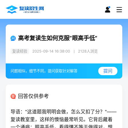
高考复读生如何克服“眼高手低”
复读经验
2025-09-14 16:38:00
2128
人浏览
提问
问题相似，细节不同，提问获取针对解答
回答仅供参考
导语："这道题我明明会做，怎么又扣了分？"——
复读
教室里，这样的懊恼最常听见。它背后藏着
一个通病：眼高手低。看得懂不等于做得对，想