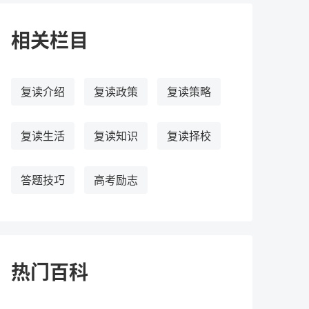
相关栏目
复读介绍
复读政策
复读策略
复读生活
复读知识
复读择校
答题技巧
高考励志
热门百科