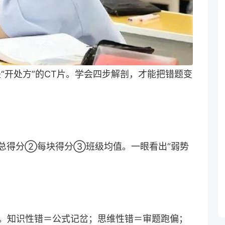
“开处方”的CT片。学会四步解剖，才能把错题变
总得分②每块得分③班级均值。一眼看出“弱势
贴签。知识性错＝公式记岔；思维性错＝审题跑偏；