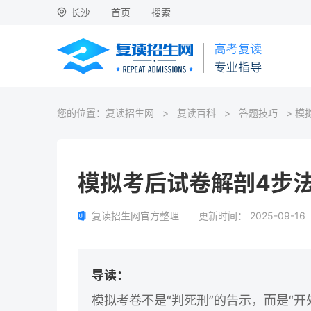
长沙
首页
搜索
您的位置：
复读招生网
>
复读百科
>
答题技巧
> 模
模拟考后试卷解剖4步
复读招生网官方整理
更新时间：
2025-09-16
导读：
模拟考卷不是“判死刑”的告示，而是“开