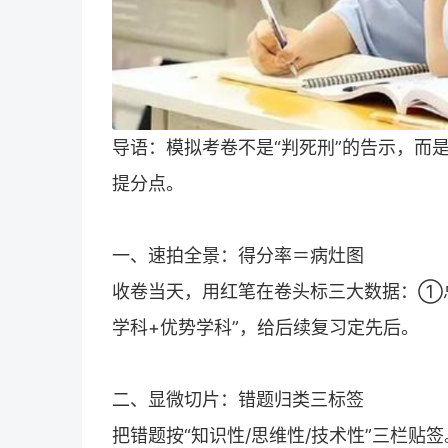
导语：模拟考卷不是“判死刑”的告示，而是
提分点。
一、速拍全景：得分率＝病灶图
收卷当天，用红笔在卷头标三大数据：①
学科+优势学科”，给后续复习定先后。
二、显微切片：错题归类三标签
把错题按“知识性/思维性/技术性”三栏