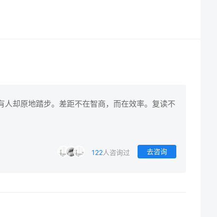
，有人却原地踏步。差距不在智商，而在效率。复读不
去咨询
122
人咨询过