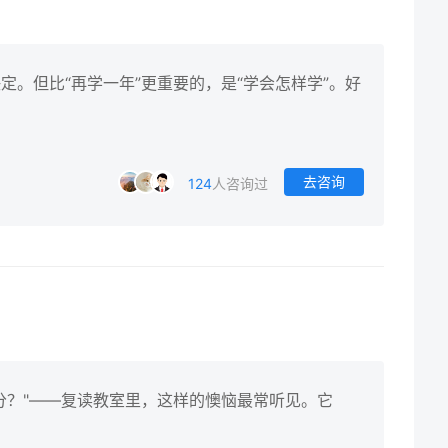
。但比“再学一年”更重要的，是“学会怎样学”。好
去咨询
124
人咨询过
分？"——复读教室里，这样的懊恼最常听见。它