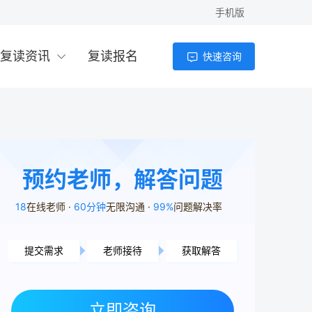
手机版
复读资讯
复读报名
快速咨询
预约老师，解答问题
18
在线老师
60分钟
无限沟通
99%
问题解决率
提交需求
老师接待
获取解答
岳阳市用户1分45秒前提交了需求
岳阳市用户9分45秒前提交了需求
立即咨询