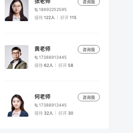
张老师
咨询我
18692252595
接待
122人
好评
115
黄老师
咨询我
17388913445
接待
62人
好评
58
何老师
咨询我
17388913445
接待
32人
好评
30