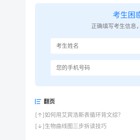
考生困
正确填写考生信息
翻页
[↑]
如何用艾宾浩斯表循环背文综？
[↓]
生物曲线图三步拆读技巧