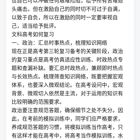
信自己可以冲破任何艰难险阻，给予所有苦难迎
头痛击。但在激励自己的同时切不可过于自满，
以致于自负，所以在激励的同时一定要审视自
己，适当给予批评。
文科高考如何复习
一、政治：汇总时事热点，梳理知识网络
现在正是高考第三轮复习备考的关键阶段，政治
的复习重点是高考仿真适应性训练、时政热点专
题和查漏补缺。要汇总时政热点，兼顾即时热点
与长效热点。梳理筛查知识网络，既要把握宏观
体系，也要深入微观结论。在高考设问中，宏观
背景、微观切入依然是主流，对于运用的知识有
比较明确的范围要求。
政治要注意规范答题，确保细节之处不失分。因
此，在考前的模拟训练中，同学们应严格要求，
养成规范答题的习惯，将模拟训练当作高考，只
有这样才能在高考中，将高考当作模拟训练，水