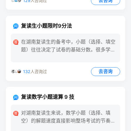
去咨询
129
人咨询过
复读生小题限时9分法
在湖南复读生的备考中，小题（选择、填空
题）往往决定了试卷的基础分数。很多学生
因小题耗时过长，导致大题
去咨询
132
人咨询过
复读数学小题速算 9 技
对湖南复读生来说，数学小题（选择、填
空）的解题速度直接影响整场考试的节奏。
掌握速算技巧，能在 30