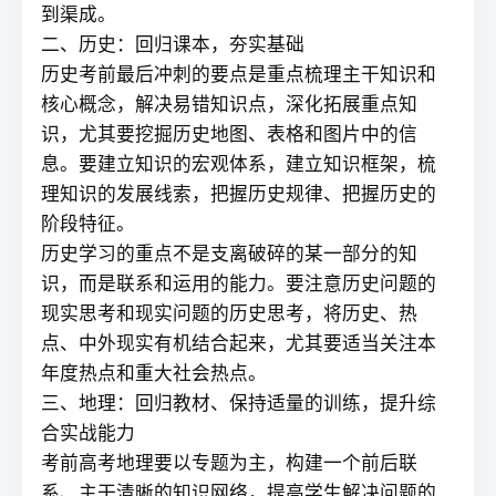
到渠成。
二、历史：回归课本，夯实基础
历史考前最后冲刺的要点是重点梳理主干知识和
核心概念，解决易错知识点，深化拓展重点知
识，尤其要挖掘历史地图、表格和图片中的信
息。要建立知识的宏观体系，建立知识框架，梳
理知识的发展线索，把握历史规律、把握历史的
阶段特征。
历史学习的重点不是支离破碎的某一部分的知
识，而是联系和运用的能力。要注意历史问题的
现实思考和现实问题的历史思考，将历史、热
点、中外现实有机结合起来，尤其要适当关注本
年度热点和重大社会热点。
三、地理：回归教材、保持适量的训练，提升综
合实战能力
考前高考地理要以专题为主，构建一个前后联
系、主干清晰的知识网络，提高学生解决问题的