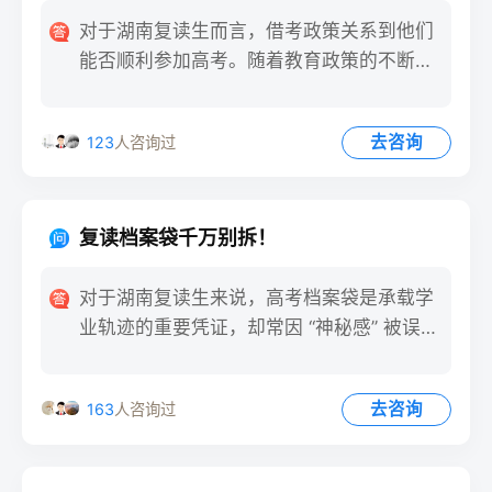
对于湖南复读生而言，借考政策关系到他们
能否顺利参加高考。随着教育政策的不断调
整与完善，及时了解借考政
去咨询
123
人咨询过
复读档案袋千万别拆！
对于湖南复读生来说，高考档案袋是承载学
业轨迹的重要凭证，却常因 “神秘感” 被误操
作。每年都有学生因
去咨询
163
人咨询过