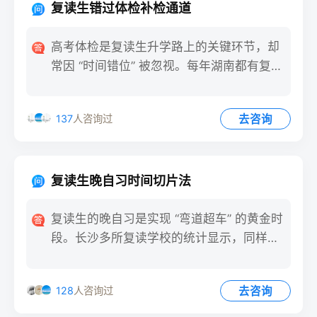
复读生错过体检补检通道
高考体检是复读生升学路上的关键环节，却
常因 “时间错位” 被忽视。每年湖南都有复读
生因错过统一体检时
去咨询
137
人咨询过
复读生晚自习时间切片法
复读生的晚自习是实现 “弯道超车” 的黄金时
段。长沙多所复读学校的统计显示，同样是
3 小时晚自习，
去咨询
128
人咨询过