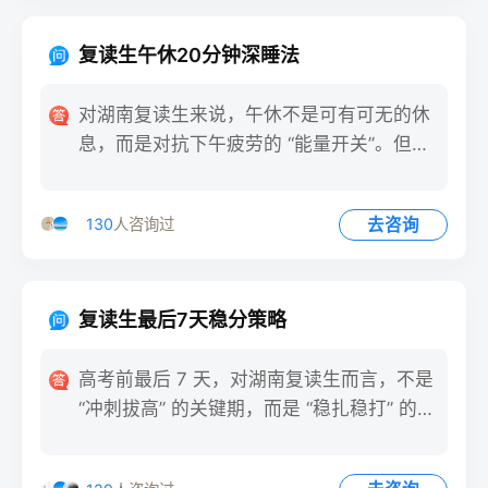
复读生午休20分钟深睡法
对湖南复读生来说，午休不是可有可无的休
息，而是对抗下午疲劳的 “能量开关”。但多
数学生要么趴在桌上浅
去咨询
130
人咨询过
复读生最后7天稳分策略
高考前最后 7 天，对湖南复读生而言，不是
“冲刺拔高” 的关键期，而是 “稳扎稳打” 的守
护期。此