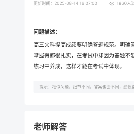
更新时间：2025-08-14 16:07:00
1860
人
问题描述：
高三文科提高成绩要明确答题规范。明确
掌握得都很扎实，在考试中却因为答题不
练习中养成，这样才能在考试中体现。
提示：相似问题，细节不同，答案也会不同，建议咨
老师解答