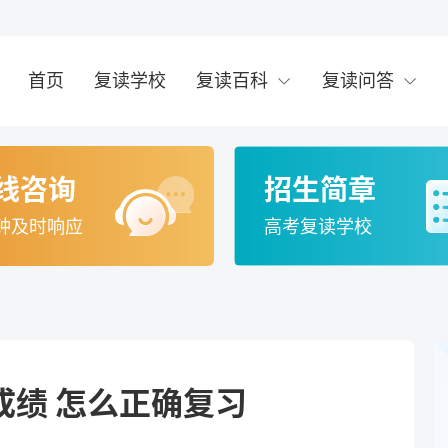
首页
复读学校
复读百科
复读问答
线咨询
招生简章
钟及时响应
高考复读学校
成绩 怎么正确复习