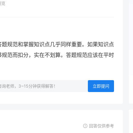
浏览
答题规范和掌握知识点几乎同样重要。如果知识点
够规范而扣分，实在不划算。答题规范应该在平时
询老师，3~15分钟获得解答！
立即提问
回答仅供参考