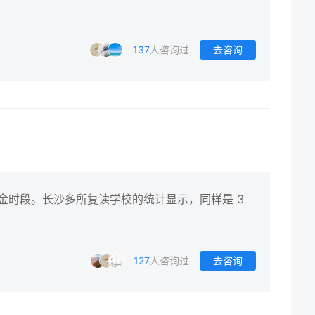
137
人咨询过
去咨询
黄金时段。长沙多所复读学校的统计显示，同样是 3
127
人咨询过
去咨询