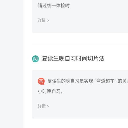
错过统一体检时
详情 >
复读生晚自习时间切片法
复读生的晚自习是实现 “弯道超车” 的
小时晚自习，
详情 >