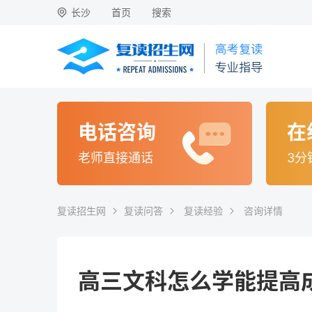
长沙
首页
搜索
电话咨询
在
老师直接通话
3分
复读招生网
复读问答
复读经验
咨询详情
高三文科怎么学能提高