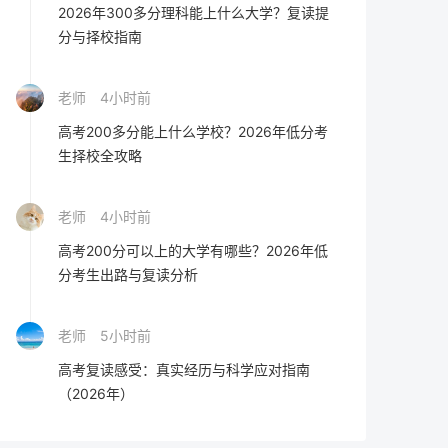
2026年300多分理科能上什么大学？复读提
分与择校指南
老师
4小时前
高考200多分能上什么学校？2026年低分考
生择校全攻略
老师
4小时前
高考200分可以上的大学有哪些？2026年低
分考生出路与复读分析
老师
5小时前
高考复读感受：真实经历与科学应对指南
（2026年）