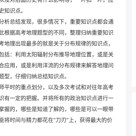
史知识点。
分析总结发现，很多情况下，重要知识点都会通
此根据高考地理题型的不同，整理归纳重要知识
考地理出现最多的就是关于分布规律的知识点，
包括：利用太阳辐射分布推导地理位置，或是关
合应用，或是利用洋流的分布规律来解答地理问
题型，仔细归纳总结知识点。
师平时的重点划分，以及多次考试和对往年高考
识有一定的把握。并将所有的政治知识点进行一
掌握的，哪些是知道了解的，哪些是可以一眼带
能将时间与精力都花在“刀刃”上，获得最大的价