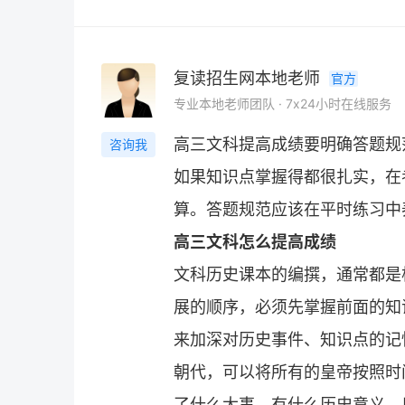
复读招生网本地老师
官方
专业本地老师团队 · 7x24小时在线服务
高三文科提高成绩要明确答题规
咨询我
如果知识点掌握得都很扎实，在
算。答题规范应该在平时练习中
高三文科怎么提高成绩
文科历史课本的编撰，通常都是
展的顺序，必须先掌握前面的知
来加深对历史事件、知识点的记
朝代，可以将所有的皇帝按照时
了什么大事，有什么历史意义，