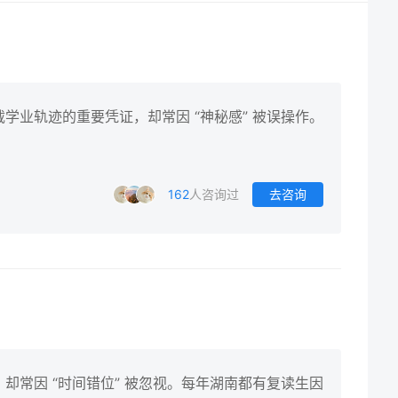
学业轨迹的重要凭证，却常因 “神秘感” 被误操作。
162
人咨询过
去咨询
却常因 “时间错位” 被忽视。每年湖南都有复读生因