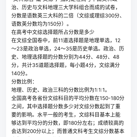
治、历史与文科地理三大学科组合而成的试卷，
分数是语数英三大科的二倍（文综或理综300分、
语数英分数均为150分）。
在高考中文综选择题所占分数是多少
在文综全国卷中，前11道选择题是地理单选，12
～23是政治单选，24～35是历史单选。政治、历
史、地理选择题的分数分别为44分、48分、48
分，共计35道题选择题，每小题4分，文综满分
140分。
分数比例：
地理、历史、政治三科的分数比例为1:1:1。
全国高考各省份文综科目的平均分数在150-180分
之间，其中选择题分数多少对文综分数起到了重
要的影响。水平一般的考生，文综科目基本上能
够达到平均分的分数，即180分左右；成绩较高的
会达到200分以上；而普通文科考生文综分数基本