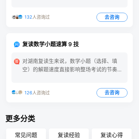
因小题耗时过长，导致大题
去咨询
132
人咨询过
复读数学小题速算 9 技
对湖南复读生来说，数学小题（选择、填
空）的解题速度直接影响整场考试的节奏。
掌握速算技巧，能在 30
去咨询
126
人咨询过
更多分类
常见问题
复读经验
复读心得