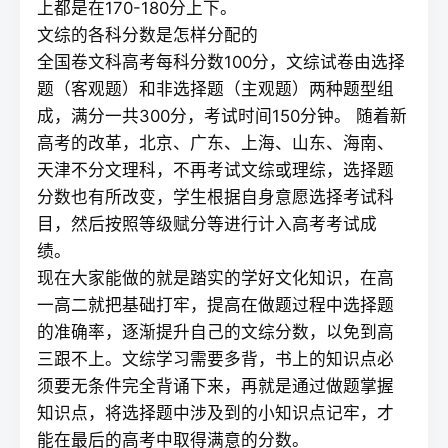
上都是在170-180分上下。
文综的各科分数是怎样分配的
全国卷文科高考每科分数100分，文综试卷由选择
题（客观题）和非选择题（主观题）两种题型组
成，满分一共300分，考试时间150分钟。 随着新
高考的改革，北京、广东、上海、山东、海南、
天津不分文理科，不再考试文综或理综，选择题
分数也有所改变，学生根据自身意愿选择考试科
目，然后按照等级赋分等进行计入高考考试成
绩。
现在大家能做的就是踏实的学好文化知识，在高
一高二就把基础打牢，提高在做题过程中选择题
的准确率，逐渐提升自己的文综分数，以免到高
三跟不上。文综学习需要多背，书上的知识点必
须要无条件完全背诵下来，再就是通过做题掌握
知识点，将选择题中涉及到的小知识点记牢，才
能在最后的高考中取得满意的分数。