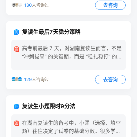
去咨询
130
人咨询过
复读生最后7天稳分策略
高考前最后 7 天，对湖南复读生而言，不是
“冲刺拔高” 的关键期，而是 “稳扎稳打” 的守
护期。此
去咨询
129
人咨询过
复读生小题限时9分法
在湖南复读生的备考中，小题（选择、填空
题）往往决定了试卷的基础分数。很多学生