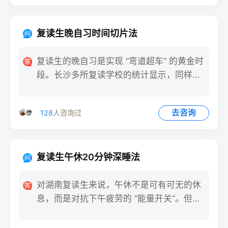
复读生晚自习时间切片法
复读生的晚自习是实现 “弯道超车” 的黄金时
段。长沙多所复读学校的统计显示，同样是
3 小时晚自习，
去咨询
128
人咨询过
复读生午休20分钟深睡法
对湖南复读生来说，午休不是可有可无的休
息，而是对抗下午疲劳的 “能量开关”。但多
数学生要么趴在桌上浅