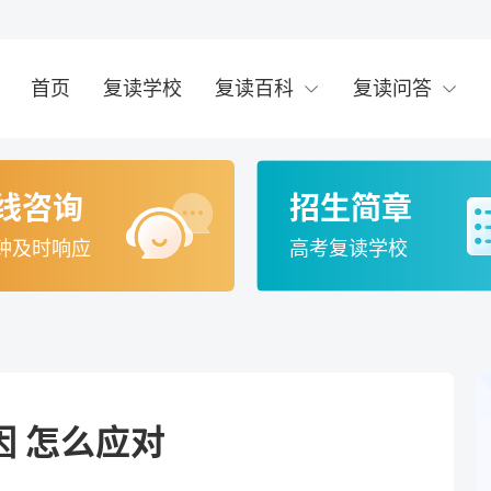
首页
复读学校
复读百科
复读问答
线咨询
招生简章
钟及时响应
高考复读学校
 怎么应对