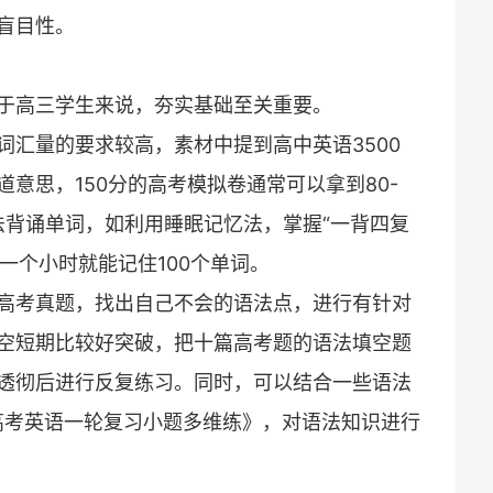
盲目性。
于高三学生来说，夯实基础至关重要。
词汇量的要求较高，素材中提到高中英语3500
意思，150分的高考模拟卷通常可以拿到80-
法背诵单词，如利用睡眠记忆法，掌握“一背四复
，一个小时就能记住100个单词。
高考真题，找出自己不会的语法点，进行有针对
空短期比较好突破，把十篇高考题的语法填空题
透彻后进行反复练习。同时，可以结合一些语法
年高考英语一轮复习小题多维练》，对语法知识进行