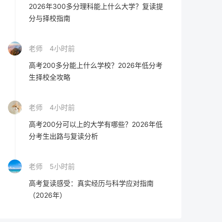
2026年300多分理科能上什么大学？复读提
分与择校指南
老师
4小时前
高考200多分能上什么学校？2026年低分考
生择校全攻略
老师
4小时前
高考200分可以上的大学有哪些？2026年低
分考生出路与复读分析
老师
5小时前
高考复读感受：真实经历与科学应对指南
（2026年）