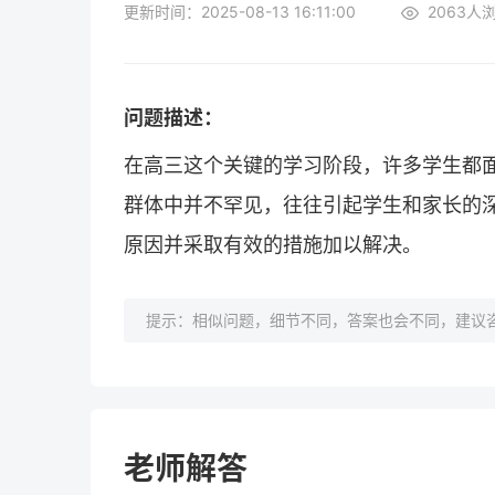
更新时间：2025-08-13 16:11:00
2063
人
问题描述：
在高三这个关键的学习阶段，许多学生都
群体中并不罕见，往往引起学生和家长的
原因并采取有效的措施加以解决。
提示：相似问题，细节不同，答案也会不同，建议咨
老师解答