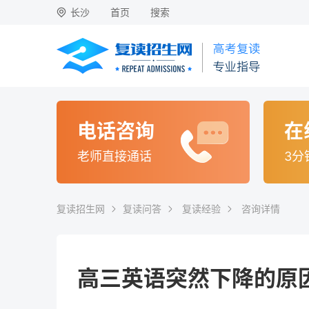
长沙
首页
搜索
电话咨询
在
老师直接通话
3分
复读招生网
复读问答
复读经验
咨询详情
高三英语突然下降的原因