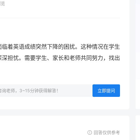
浏览
面临着英语成绩突然下降的困扰。这种情况在学生
深深担忧。需要学生、家长和老师共同努力，找出
询老师，3~15分钟获得解答！
立即提问
回答仅供参考