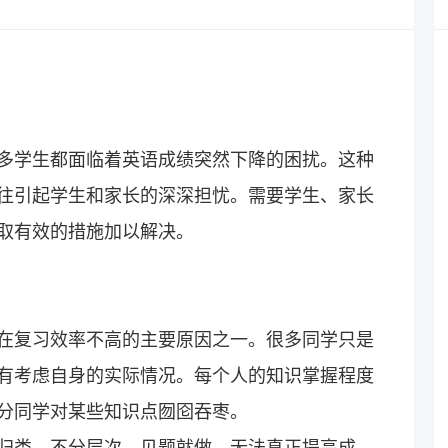
多学生都面临着英语成绩突然下降的困扰。这种
往引起学生和家长的深深担忧。需要学生、家长
取有效的措施加以解决。
在复习效率不高的主要原因之一。很多同学只是
有考虑自身的实际情况。每个人的知识掌握程度
分同学对某些知识点囫囵吞枣。
归类、不分层次，见题就做，无法真正提高成