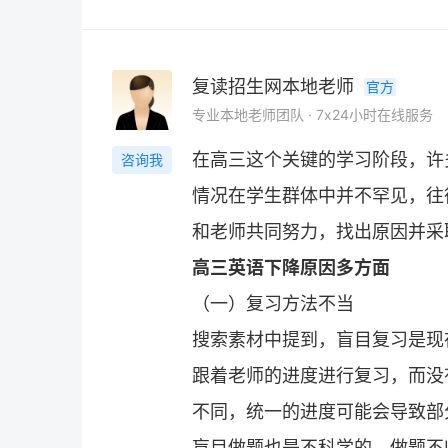
复读招生网本地老师
官方
专业本地老师团队 · 7x24小时在线服务
在高三这个关键的学习阶段，许
咨询我
情况在学生群体中并不罕见，往
和老师共同努力，找出原因并采
高三英语下降原因多方面
（一）复习方法不当
搜索素材中提到，盲目复习是现
跟着老师的进度进行复习，而没
不同，统一的进度可能会导致部
盲目做题也是不科学的，做题不