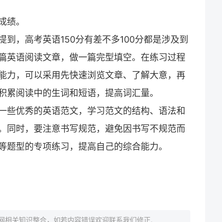
成绩。
到，高考英语150分有差不多100分都是涉及到
篇英语阅读文章，做一篇完型填空。在练习过程
能力，可以采用先快速浏览文章、了解大意，再
积累阅读中的生词和短语，提高词汇量。
一些优秀的英语范文，学习范文的结构、语法和
。同时，要注意书写规范，避免因书写不规范而
等题型的专项练习，提高自己的综合能力。
网相关知识整合，如若内容错误欢迎联系我们修正.