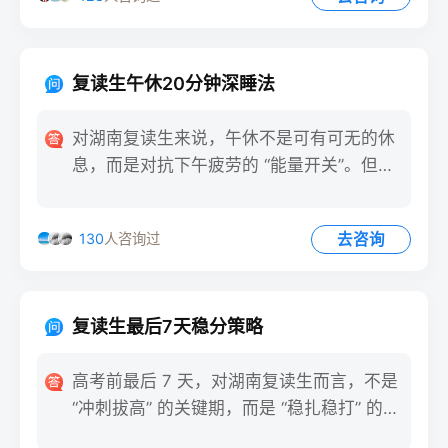
复读生午休20分钟深睡法
对湖南复读生来说，午休不是可有可无的休
息，而是对抗下午疲劳的 “能量开关”。但多
数学生要么趴在桌上浅
去咨询
130
人咨询过
复读生最后7天稳分策略
高考前最后 7 天，对湖南复读生而言，不是
“冲刺拔高” 的关键期，而是 “稳扎稳打” 的守
护期。此