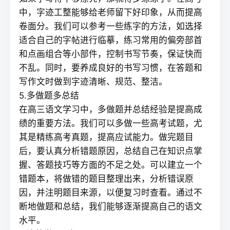
中，字迹工整能够给老师留下好印象，从而提高
卷面分。我们可以参考一些练字的方法，如选择
适合自己的字帖进行临摹，练习常用的偏旁部首
和点画组合等小部件，控制书写节奏，保证快而
不乱。同时，要养成良好的书写习惯，在答题和
写作文时做到字迹清晰、规范、整洁。
5.多做题多总结
在高三语文学习中，多做题并总结经验是提高成
绩的重要方法。我们可以多做一些高考试题，尤
其是精练高考真题，提高应试能力。做完题目
后，要认真分析错题原因，总结自己在知识点掌
握、答题技巧等方面的不足之处。可以建立一个
错题本，将做错的题目整理出来，分析错误原
因，并注明题目来源，以便复习时查看。通过不
断地做题和总结，我们能够逐渐提高自己的语文
水平。