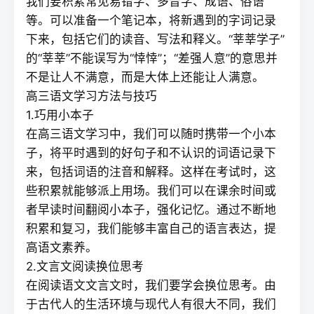
我们要积累常见易错字、多音字、成语、俗语
等。可以准备一个笔记本，将新遇到的字词记录
下来，包括它们的读音、写法和释义。“莘莘学子”
的“莘莘”不能误写为“悻悻”；“差强人意”的意思并
不是让人不满意，而是大体上还能让人满意。
高三语文学习方法与技巧
1.巧用小本子
在高三语文学习中，我们可以随时携带一个小本
子，将平时遇到的好句子和不认识的词语记录下
来，包括词语的注音和解释。这样在考试时，这
些积累就能够派上用场。我们可以在课余时间或
者早读时间翻阅小本子，强化记忆。通过不断地
积累和复习，我们能够丰富自己的语言表达，提
高语文素养。
2.文言文阅读换位思考
在阅读语文文言文时，我们要学会换位思考。由
于古代人的生活环境与现代人有很大不同，我们