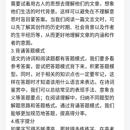
需要试着用古人的思想去理解他们的文章，想象
他们生活的时代背景。这样可以避免在不理解意
思时盲目蒙答案。当我们阅读一篇文言文时，可
以先了解其创作的历史时期、社会背景以及作者
的生平经历等，从而更好地理解文章的内涵和作
者的意图。
3.背诵答题模式
语文的诗词和阅读题都有答题模式，我们要多看
参考答案，尝试把答题模式背下来，积累答题模
型。同时，对于相关的知识点也一定要牢记，这
样在答题时才知道该用什么语言来表达。在诗词
鉴赏中，我们可以总结常见的表现手法、意象含
义等答题要点；在阅读理解中，归纳不同题型的
解题思路和答题格式。通过背诵答题模式，我们
能够更加规范地答题，提高得分率。
4.练字提分
如果字写得不够漂亮，那就得多练练字。在高考