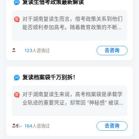
复读生借考政策最新解读
对于湖南复读生而言，借考政策关系到他们
能否顺利参加高考。随着教育政策的不断调
整与完善，及时了解借考政
去咨询
123
人咨询过
复读档案袋千万别拆！
对于湖南复读生来说，高考档案袋是承载学
业轨迹的重要凭证，却常因 “神秘感” 被误操
作。每年都有学生因
去咨询
164
人咨询过