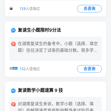
去咨询
129
人咨询过
复读生小题限时9分法
在湖南复读生的备考中，小题（选择、填空
题）往往决定了试卷的基础分数。很多学生
因小题耗时过长，导致大题
去咨询
132
人咨询过
复读数学小题速算 9 技
对湖南复读生来说，数学小题（选择、填
空）的解题速度直接影响整场考试的节奏。