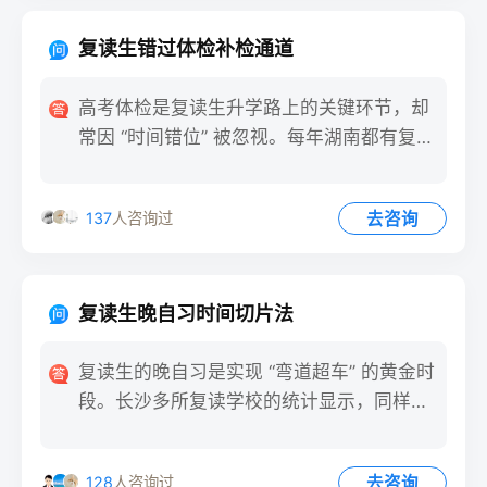
复读生错过体检补检通道
高考体检是复读生升学路上的关键环节，却
常因 “时间错位” 被忽视。每年湖南都有复读
生因错过统一体检时
去咨询
137
人咨询过
复读生晚自习时间切片法
复读生的晚自习是实现 “弯道超车” 的黄金时
段。长沙多所复读学校的统计显示，同样是
3 小时晚自习，
去咨询
128
人咨询过