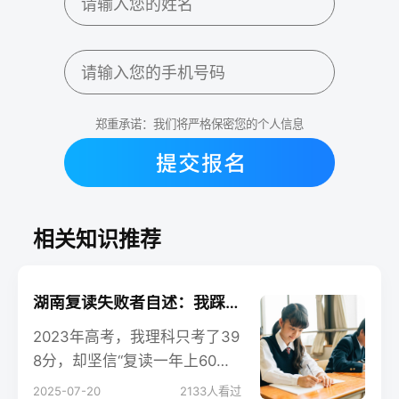
郑重承诺：我们将严格保密您的个人信息
相关知识推荐
湖南复读失败者自述：我踩过的那些致命坑（深度反思）
2023年高考，我理科只考了39
8分，却坚信“复读一年上60
0”。家里也支持，于是我选了
2025-07-20
2133
人看过