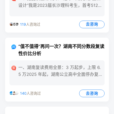
设计”我是2023届长沙理科考生，首考512
分，复读后56
去咨询
119
人咨询过
“值不值得”再问一次？湖南不同分数段复读
性价比分析
一、湖南复读费用全景：3 万起步，上限 6.
5 万2025 年起，湖南公立高中全面停办复
读班，所有考
去咨询
140
人咨询过