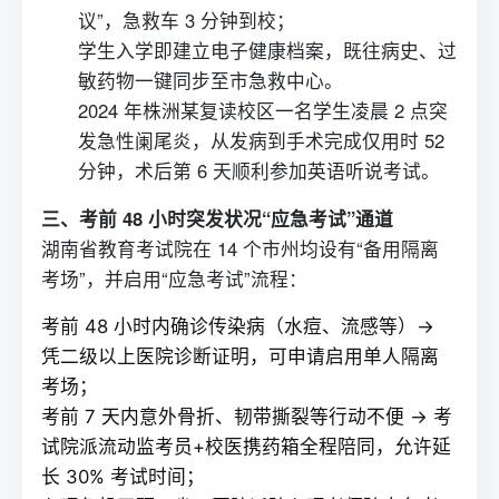
议”，急救车 3 分钟到校；
学生入学即建立电子健康档案，既往病史、过
敏药物一键同步至市急救中心。
2024 年株洲某
复读
校区一名学生凌晨 2 点突
发急性阑尾炎，从发病到手术完成仅用时 52
分钟，术后第 6 天顺利参加英语听说考试。
三、考前 48 小时突发状况“应急考试”通道
湖南省教育考试院在 14 个市州均设有“备用隔离
考场”，并启用“应急考试”流程：
考前 48 小时内确诊传染病（水痘、流感等）→
凭二级以上医院诊断证明，可申请启用单人隔离
考场；
考前 7 天内意外骨折、韧带撕裂等行动不便 → 考
试院派流动监考员+校医携药箱全程陪同，允许延
长 30% 考试时间；