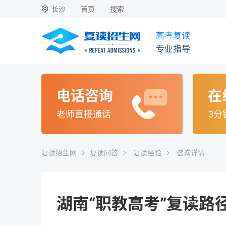
长沙
首页
搜索
电话咨询
在
老师直接通话
3分
复读招生网
复读问答
复读经验
咨询详情
湖南“职教高考”复读路径