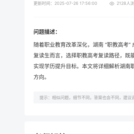
更新时间：2025-07-26 17:56:00
2128
人
问题描述：
随着职业教育改革深化，湖南 “职教高考
复读生而言，选择职教高考复读路径，既
实现学历提升目标。本文将详细解析湖南
方向。
提示：相似问题，细节不同，答案也会不同，建议咨