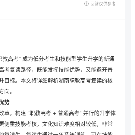
回答仅供参考
职教高考” 成为低分考生和技能型学生升学的新通
高考复读路径，既能发挥技能优势，又能避开普
升目标。本文将详细解析湖南职教高考复读的核
方向。
优势
，构建 “职教高考 + 普通高考” 并行的升学体
更侧重技能考核，文化知识难度相对较低，非常
的
复读
生。复读生通过一年系统训练，可在技能