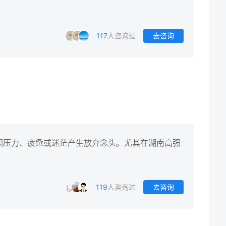
117
人咨询过
去咨询
因压力、疲惫或迷茫产生放弃念头。尤其在湖南高强
119
人咨询过
去咨询