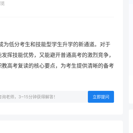
浏览
” 成为低分考生和技能型学生升学的新通道。对于
能发挥技能优势，又能避开普通高考的激烈竞争，
职教高考复读的核心要点，为考生提供清晰的备考
询老师，3~15分钟获得解答！
立即提问