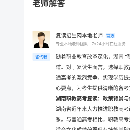
老师解答
复读招生网本地老师
官方
专业本地老师团队 · 7x24小时在线服务
随着职业教育改革深化，湖南 “
咨询我
道。对于
复读
生而言，选择职教
通高考的激烈竞争，实现学历提
心要点，为考生提供清晰的备考
湖南职教高考
复读
：政策背景与
湖南省近年来大力推进职教高考改革
系。与普通高考相比，职教高考
适合文化成绩偏弱但有技能基础