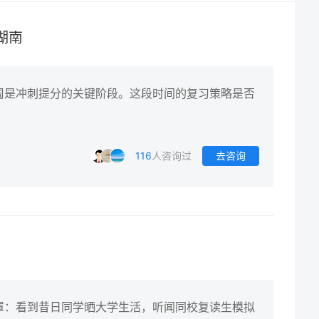
湖南
周是冲刺提分的关键阶段。这段时间的复习策略是否
116
人咨询过
去咨询
罩：看到昔日同学晒大学生活，听闻同校复读生模拟