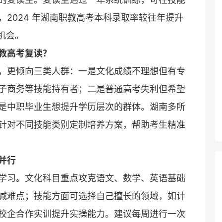
2024 年湖南职教高考本科录取率较往年提升
机会。
教高考
复读
？
，更倾向三类人群：一是文化成绩不理想但有专
子商务等技能持有者；二是普通高考失利但希望
是中职毕业生想提升学历层次的群体。湖南多所
针对不同技能类别定制培养方案，帮助考生精准
并行
学习。文化科目重点攻克语文、数学、英语基础
减难点；技能方面可选择自己擅长的领域，如计
校企合作实训提升实操能力。建议每周进行一次