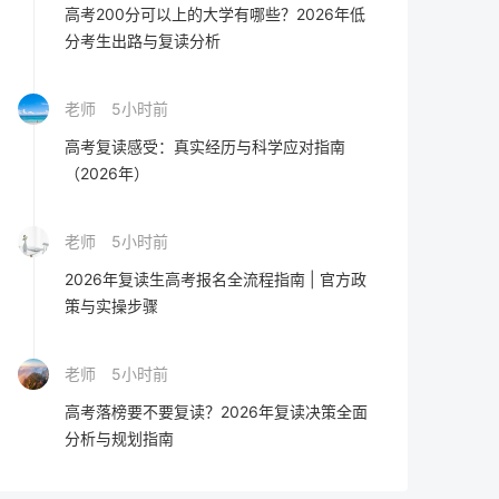
高考200分可以上的大学有哪些？2026年低
分考生出路与复读分析
老师
5小时前
高考复读感受：真实经历与科学应对指南
（2026年）
老师
5小时前
2026年复读生高考报名全流程指南 | 官方政
策与实操步骤
老师
5小时前
高考落榜要不要复读？2026年复读决策全面
分析与规划指南