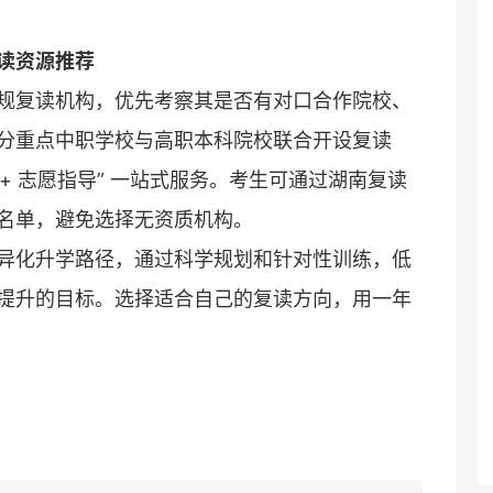
读
资源推荐
规
复读
机构，优先考察其是否有对口合作院校、
分重点中职学校与高职本科院校联合开设复读
导 + 志愿指导” 一站式服务。考生可通过湖南
复读
名单，避免选择无资质机构。
异化升学路径，通过科学规划和针对性训练，低
提升的目标。选择适合自己的复读方向，用一年