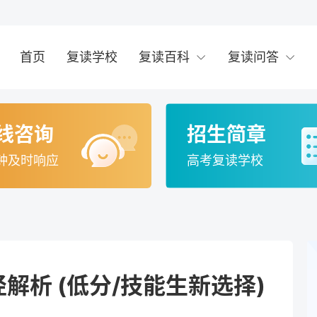
首页
复读学校
复读百科
复读问答
线咨询
招生简章
钟及时响应
高考复读学校
解析 (低分/技能生新选择)