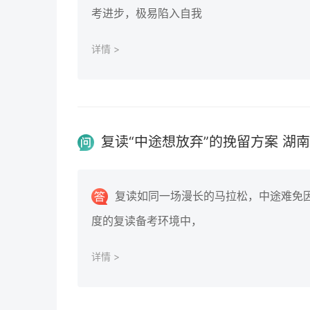
考进步，极易陷入自我
详情 >
复读“中途想放弃”的挽留方案 湖南
复读如同一场漫长的马拉松，中途难免
度的复读备考环境中，
详情 >