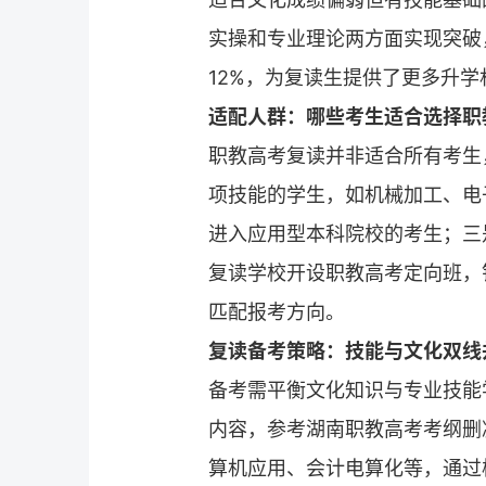
实操和专业理论两方面实现突破，
12%，为复读生提供了更多升学
适配人群：哪些考生适合选择职
职教高考
复读
并非适合所有考生
项技能的学生，如机械加工、电
进入应用型本科院校的考生；三
复读学校
开设职教高考定向班，
匹配报考方向。
复读
备考策略：技能与文化双线
备考需平衡文化知识与专业技能
内容，参考湖南职教高考考纲删
算机应用、会计电算化等，通过