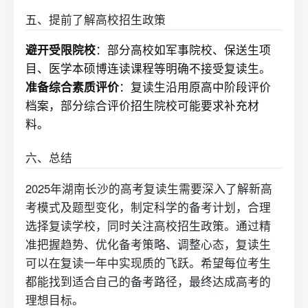
五、提前了解高校招生政策
避开受限院校
：部分高校如军事院校、保送生项
目、医学本硕博连读课程等明确不接受
复读
生。
准备综合素质评价
：
复读
生沿用原高中阶段评价
档案，部分综合评价招生院校可能要求补充材
料。
六、总结
2025年湖南长沙的高考
复读
生需要深入了解新高
考模式及题型变化，制定科学的备考计划，合理
选择
复读学校
，同时关注高校招生政策。通过精
准把握趋势、优化备考策略、调整心态，复读生
可以在复读一年中实现质的飞跃。希望每位考生
都能找到适合自己的备考路径，最终达成高考的
理想目标。