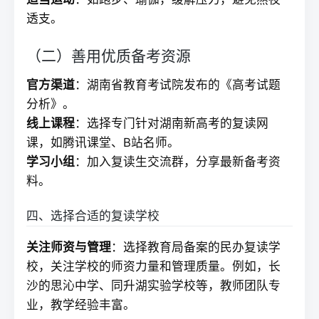
透支。
（二）善用优质备考资源
官方渠道
：湖南省教育考试院发布的《高考试题
分析》。
线上课程
：选择专门针对湖南新高考的
复读
网
课，如腾讯课堂、B站名师。
学习小组
：加入
复读
生交流群，分享最新备考资
料。
四、选择合适的复读学校
关注师资与管理
：选择教育局备案的民办
复读学
校
，关注学校的师资力量和管理质量。例如，长
沙的思沁中学、同升湖实验学校等，教师团队专
业，教学经验丰富。