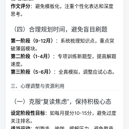
作文评分
：避免模板化，注重个性化表达和深度
思考。
（四）合理规划时间，避免盲目刷题
第一阶段（9-12月）
：系统梳理知识点，重点突
破薄弱模块。
第二阶段（1-4月）
：专项训练新题型，提高解题
速度。
第三阶段（5-6月）
：全真模拟，调整应试心态。
三、心理调整与资源利用
（一）克服“复读焦虑”，保持积极心态
设定阶段性目标
：如每月提分10-15分，避免过度
关注排名。
适当运动
：如跑步、瑜伽，缓解压力，避免熬夜