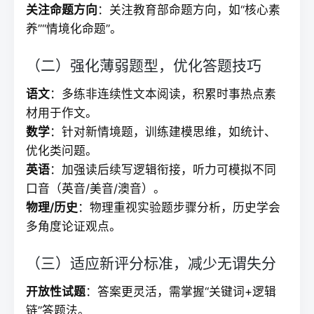
关注命题方向
：关注教育部命题方向，如“核心素
养”“情境化命题”。
（二）强化薄弱题型，优化答题技巧
语文
：多练非连续性文本阅读，积累时事热点素
材用于作文。
数学
：针对新情境题，训练建模思维，如统计、
优化类问题。
英语
：加强读后续写逻辑衔接，听力可模拟不同
口音（英音/美音/澳音）。
物理/历史
：物理重视实验题步骤分析，历史学会
多角度论证观点。
（三）适应新评分标准，减少无谓失分
开放性试题
：答案更灵活，需掌握“关键词+逻辑
链”答题法。