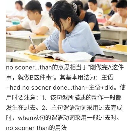
no sooner…than的意思相当于“刚做完A这件
事，就做B这件事”。其基本用法为：主语
+had no sooner done…than+主语+did。使
用时要注意：1、该句型所描述的动作一般都
发生在过去。2、主句谓语动词采用过去完成
时，when从句的谓语动词采用一般过去时。
no sooner than的用法