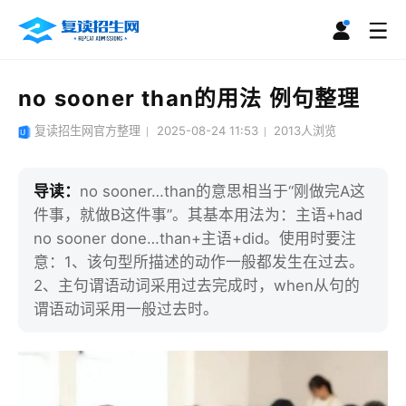
no sooner than的用法 例句整理
复读招生网官方整理
2025-08-24 11:53
2013
人浏览
导读：
no sooner…than的意思相当于“刚做完A这
件事，就做B这件事”。其基本用法为：主语+had
no sooner done…than+主语+did。使用时要注
意：1、该句型所描述的动作一般都发生在过去。
2、主句谓语动词采用过去完成时，when从句的
谓语动词采用一般过去时。