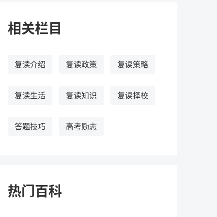
相关栏目
复读介绍
复读政策
复读策略
复读生活
复读知识
复读择校
答题技巧
高考励志
热门百科