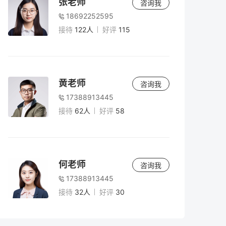
张老师
咨询我
18692252595
接待
122人
好评
115
黄老师
咨询我
17388913445
接待
62人
好评
58
何老师
咨询我
17388913445
接待
32人
好评
30