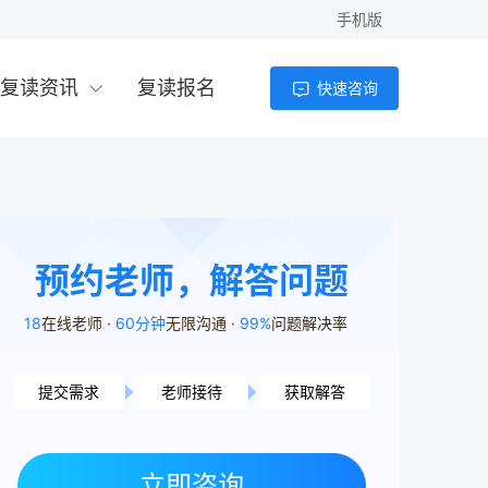
手机版
复读资讯
复读报名
快速咨询
预约老师，解答问题
18
在线老师
60分钟
无限沟通
99%
问题解决率
提交需求
老师接待
获取解答
常德市用户3分11秒前提交了需求
长沙市用户7分37秒前提交了需求
岳阳市用户4分13秒前提交了需求
益阳市用户5分17秒前提交了需求
立即咨询