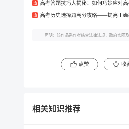
高考答题技巧大揭秘：如何巧妙应对高
高考历史选择题高分攻略——提高正确
声明：该作品系作者结合法律法规，政府官网及
点赞
收
相关知识推荐