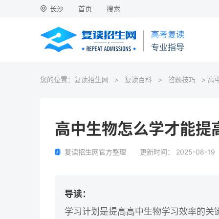
长沙
首页
搜索
您的位置：
复读招生网
>
复读百科
>
答题技巧
> 高
高中生物怎么学才能提
复读招生网官方整理
更新时间：
2025-08-19
导读：
学习计划是提高高中生物学习效率的关