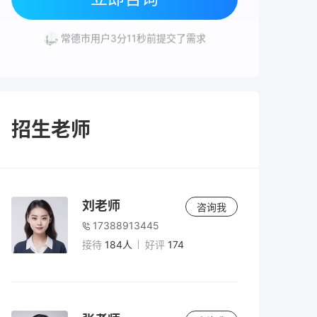
常德市用户6分2秒前提交了需求
常德市用户3分11秒前提交了需求
长沙市用户7分37秒前提交了需求
招生老师
刘老师
咨询我
17388913445
接待
184人
好评
174