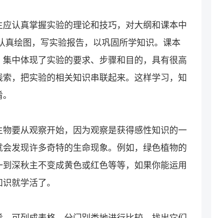
生应认真掌握实验的理论和技巧，对大纲和课本中
认真绘图，写实验报告，以巩固所学知识。课本
，集中体现了实验的要求、步骤和目的，具有很高
线索，把实验的相关知识串联起来。这样学习，知
淆。
生物要从观察开始，因为观察是获得感性知识的一
就会发现许多奇特的生命现象。例如，绿色植物的
一到深秋主不变成黄色或红色等等，如果你能运用
知识就学活了。
淆，可列成表格，分门别类地进行比较，找出它们