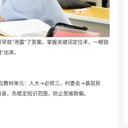
早就“泄露”了答案。掌握关键词定位术，一眼锁
”出来。
刻对应教材单元：人大→必修三，村委会→基层民
目录，先框定知识范围，防止思维跑偏。