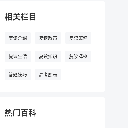
相关栏目
复读介绍
复读政策
复读策略
复读生活
复读知识
复读择校
答题技巧
高考励志
热门百科