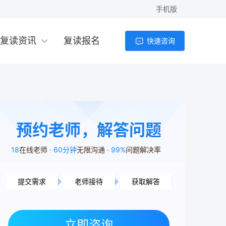
手机版
复读资讯
复读报名
快速咨询
预约老师，解答问题
18
在线老师
60分钟
无限沟通
99%
问题解决率
提交需求
老师接待
获取解答
常德市用户8分50秒前提交了需求
岳阳市用户1分10秒前提交了需求
株洲市用户7分26秒前提交了需求
立即咨询