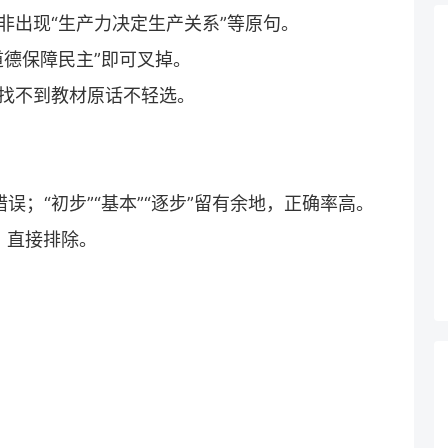
，除非出现“生产力决定生产关系”等原句。
现“道德保障民主”即可叉掉。
”，找不到教材原话不轻选。
成错误；“初步”“基本”“逐步”留有余地，正确率高。
间，直接排除。