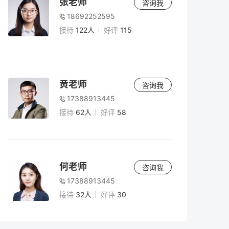
张老师
咨询我
18692252595
接待
122人
好评
115
黄老师
咨询我
17388913445
接待
62人
好评
58
何老师
咨询我
17388913445
接待
32人
好评
30