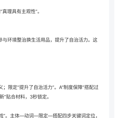
“真理具有主观性”。
村民参与环境整治换生活用品，提升了自治活力。这
义；限定“提升了自治活力”。A“制度保障”搭配过
创新”贴合材料，3秒锁定。
戏”。主体—动词—限定—搭配四步关键词定位，