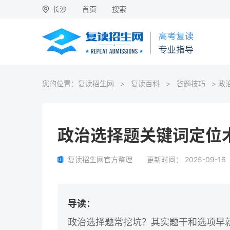
长沙
首页
搜索
您的位置：
复读招生网
>
复读百科
>
答题技巧
> 政
政治选择题关键词定位
复读招生网官方整理
更新时间：
2025-09-16
导读：
政治选择题常挖坑？其实题干和选项早就