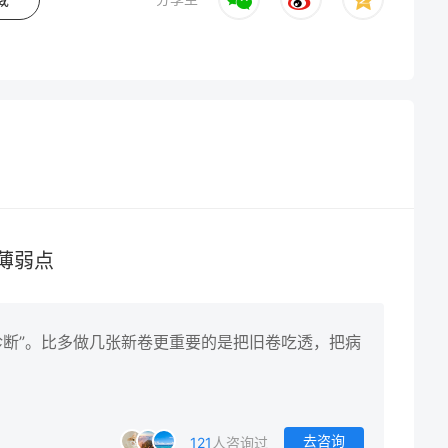
薄弱点
诊断”。比多做几张新卷更重要的是把旧卷吃透，把病
去咨询
121
人咨询过