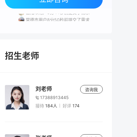
株洲市用户7分31秒前提交了需求
岳阳市用户8分44秒前提交了需求
常德市用户8分50秒前提交了需求
岳阳市用户1分10秒前提交了需求
招生老师
刘老师
咨询我
17388913445
接待
184人
好评
174