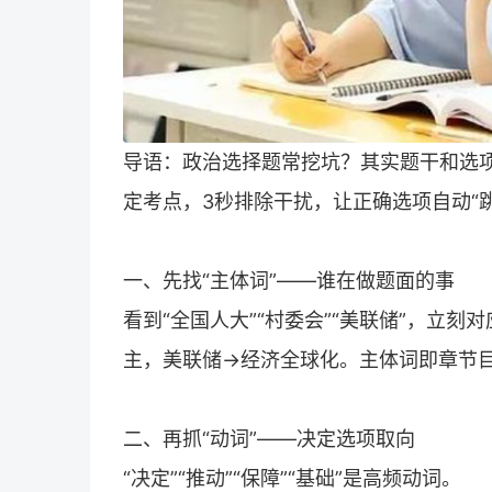
导语：政治选择题常挖坑？其实题干和选项
定考点，3秒排除干扰，让正确选项自动“跳
一、先找“主体词”——谁在做题面的事
看到“全国人大”“村委会”“美联储”，立
主，美联储→经济全球化。主体词即章节
二、再抓“动词”——决定选项取向
“决定”“推动”“保障”“基础”是高频动词。