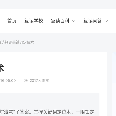
首页
复读学校
复读百科
复读问答
治选择题关键词定位术
术
16:05:00
2017
人浏览
“泄露”了答案。掌握关键词定位术，一眼锁定