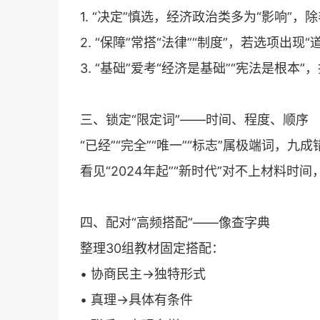
1. “决定”慎选，经济政治类多为“影响”
2. “保障”常搭“法律”“制度”，若选项出
3. “基础”爱考“经济是基础”“宪法是根本
三、锁定“限定词”——时间、程度、顺序
“已经”“完全”“唯一”“标志”属极端词，九
看见“2024年起”“新时代”对不上材料时
四、配对“高频搭配”——像查字典
整理30组教材固定搭配：
• 协商民主→独特形式
• 真理→具体有条件