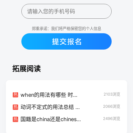
郑重承诺：我们将严格保密您的个人信息
拓展阅读
when的用法有哪些 时态用法规则是什么
2103
浏览
热
动词不定式的用法总结 怎么使用
2066
浏览
热
国籍是china还是chinese 有哪些区别
2496
浏览
热