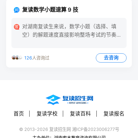
复读数学小题速算 9 技
对湖南复读生来说，数学小题（选择、填
空）的解题速度直接影响整场考试的节奏。
掌握速算技巧，能在 30
去咨询
126
人咨询过
首页
复读学校
复读百科
复读报名
© 2013-2026 复读招生网 湘ICP备2023006277号
主办单位：湖南索本教育咨询有限公司