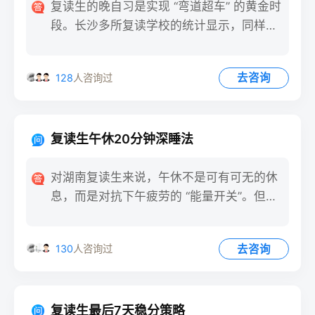
复读生的晚自习是实现 “弯道超车” 的黄金时
段。长沙多所复读学校的统计显示，同样是
3 小时晚自习，
去咨询
128
人咨询过
复读生午休20分钟深睡法
对湖南复读生来说，午休不是可有可无的休
息，而是对抗下午疲劳的 “能量开关”。但多
数学生要么趴在桌上浅
去咨询
130
人咨询过
复读生最后7天稳分策略