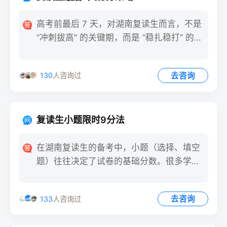
高考前最后 7 天，对湖南复读生而言，不是
“冲刺拔高” 的关键期，而是 “稳扎稳打” 的守
护期。此
去咨询
130
人咨询过
复读生小题限时9分法
在湖南复读生的备考中，小题（选择、填空
题）往往决定了试卷的基础分数。很多学生
因小题耗时过长，导致大题
去咨询
133
人咨询过