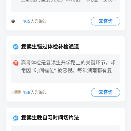
作。每年都有学生因
去咨询
165
人咨询过
复读生错过体检补检通道
高考体检是复读生升学路上的关键环节，却
常因 “时间错位” 被忽视。每年湖南都有复读
生因错过统一体检时
去咨询
138
人咨询过
复读生晚自习时间切片法