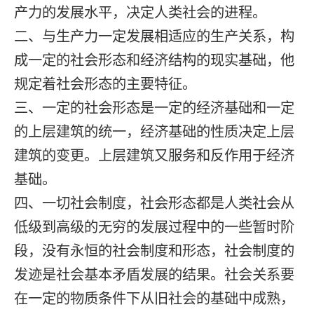
产力的发展水平，决定人类社会的进程。
二、与生产力一定发展相适应的生产关系，构
成一定的社会形态和经济结构的现实基础，他
规定着社会形态的主要特征。
三、一定的社会形态是一定的经济基础和一定
的上层建筑的统一，经济基础的性质决定上层
建筑的变更。上层建筑又服务和反作用于经济
基础。
四、一切社会制度，社会形态都是人类社会从
低级到高级的无穷的发展过程中的一些暂时阶
段，没有永恒的社会制度和形态，社会制度的
发迹是社会基本矛盾发展的结果。社会关系要
在一定的物质条件下从旧社会的基础中成熟，