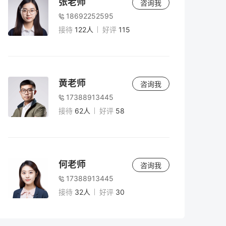
张老师
咨询我
18692252595
接待
122人
好评
115
黄老师
咨询我
17388913445
接待
62人
好评
58
何老师
咨询我
17388913445
接待
32人
好评
30