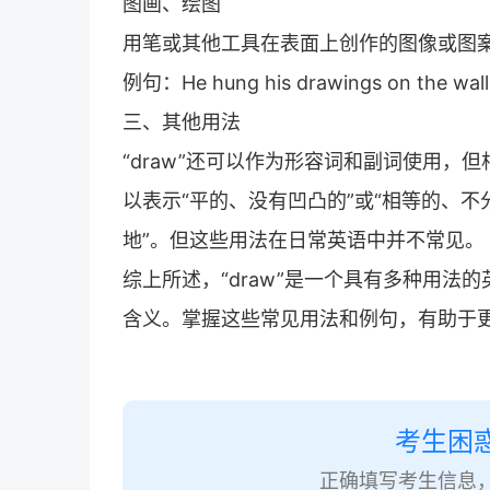
图画、绘图
用笔或其他工具在表面上创作的图像或图
例句：He hung his drawings on the
三、其他用法
“draw”还可以作为形容词和副词使用，但
以表示“平的、没有凹凸的”或“相等的、不
地”。但这些用法在日常英语中并不常见。
综上所述，“draw”是一个具有多种用
含义。掌握这些常见用法和例句，有助于
考生困
正确填写考生信息