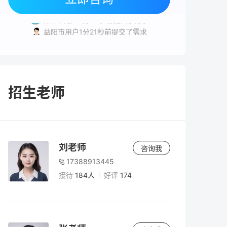
常德市用户4分18秒前提交了需求
株洲市用户3分36秒前提交了需求
益阳市用户1分21秒前提交了需求
常德市用户7分10秒前提交了需求
招生老师
刘老师
咨询我
17388913445
接待
184人
好评
174