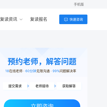
手机版
复读资讯
复读报名
快速咨询
预约老师，解答问题
18
在线老师
60分钟
无限沟通
99%
问题解决率
提交需求
老师接待
获取解答
益阳市用户1分21秒前提交了需求
常德市用户7分10秒前提交了需求
岳阳市用户2分34秒前提交了需求
立即咨询