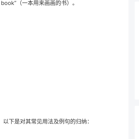
ng book”（一本用来画画的书）。
法，以下是对其常见用法及例句的归纳：