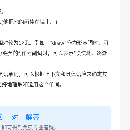
案。
 wall.(他把他的画挂在墙上。)
相对较为少见。例如，“draw”作为形容词时，可
分胜负的”;作为副词时，可以表示“慢慢地、逐渐
法的英语单词，可以根据上下文和具体语境来确定其
更好地理解和运用这个单词。
惑 一对一解答
，即可得到免费专业答疑。