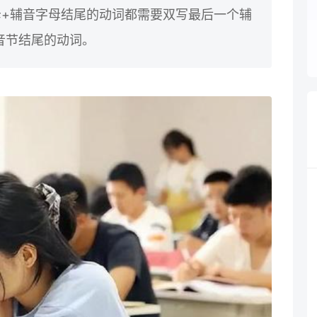
母+辅音字母结尾的动词都需要双写最后一个辅
音节结尾的动词。