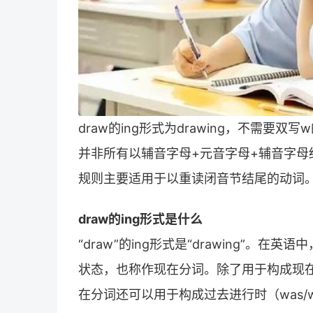
draw的ing形式为drawing，不需要
并非所有以辅音字母+元音字母+辅音字
规则主要适用于以重读闭音节结尾的动词
draw的ing形式是什么
“draw”的ing形式是“drawing”。
状态，也称作现在分词。除了用于构成现在进行时
在分词还可以用于构成过去进行时（was/we