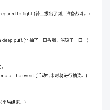
d prepared to fight.(骑士拔出了剑，准备战斗。)
aking a deep puff.(他抽了一口香烟，深吸了一口。)
动。
 the end of the event.(活动结束时将进行抽奖。)
(比赛以平局结束。)