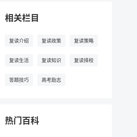
相关栏目
复读介绍
复读政策
复读策略
复读生活
复读知识
复读择校
答题技巧
高考励志
热门百科