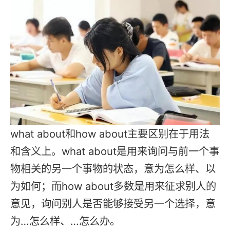
what about和how about主要区别在于用法
和含义上。what about是用来询问与前一个事
物相关的另一个事物的状态，意为怎么样、以
为如何；而how about多数是用来征求别人的
意见，询问别人是否能够接受另一个选择，意
为…怎么样、…怎么办。