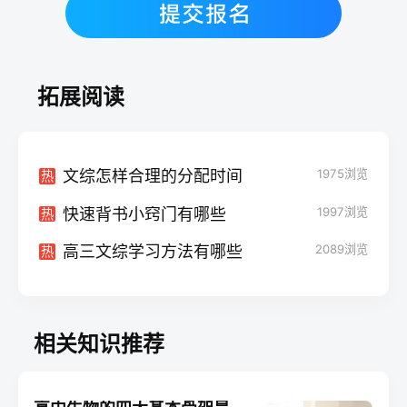
拓展阅读
文综怎样合理的分配时间
1975
浏览
热
快速背书小窍门有哪些
1997
浏览
热
高三文综学习方法有哪些
2089
浏览
热
相关知识推荐