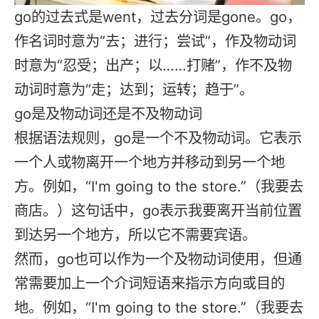
go的过去式是went，过去分词是gone。go，
作名词时意为“去；进行；尝试”，作及物动词
时意为“忍受；出产；以……打赌”，作不及物
动词时意为“走；达到；运转；趋于”。
go是及物动词还是不及物动词
根据语法规则，go是一个不及物动词。它表示
一个人或物离开一个地方并移动到另一个地
方。例如，“I'm going to the store.”（我要去
商店。）这句话中，go表示我要离开当前位置
到达另一个地方，所以它不需要宾语。
然而，go也可以作为一个及物动词使用，但通
常需要加上一个介词短语来指示方向或目的
地。例如，“I'm going to the store.”（我要去