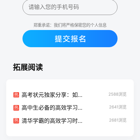
郑重承诺：我们将严格保密您的个人信息
拓展阅读
高考状元独家分享：如何拿高分的学习秘籍
2588
浏览
热
高中生必备的高效学习方法：从坚持到拼搏，你也能成为学霸
2641
浏览
热
清华学霸的高效学习时间规划：助你事半功倍的秘诀
2681
浏览
热