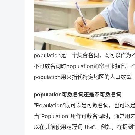
population是一个集合名词，既可以
不可数名词时population通常用来指
population用来指代特定地区的人口数量
population可数名词还是不可数名词
“Population”既可以是可数名词，也
当“Population”用作可数名词时，通
以在其前使用定冠词“the”。例如，在提到