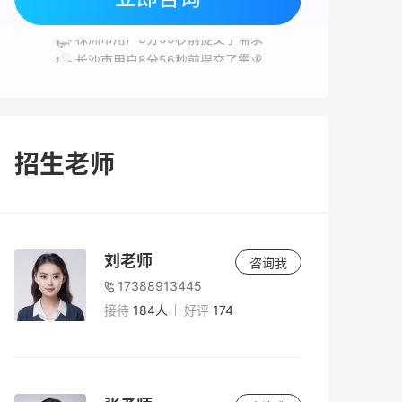
长沙市用户7分38秒前提交了需求
株洲市用户3分59秒前提交了需求
长沙市用户8分56秒前提交了需求
湘潭市用户8分43秒前提交了需求
招生老师
刘老师
咨询我
17388913445
接待
184人
好评
174