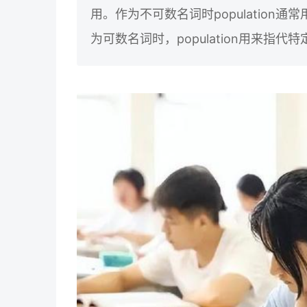
用。作为不可数名词时populatio
为可数名词时，population用来指