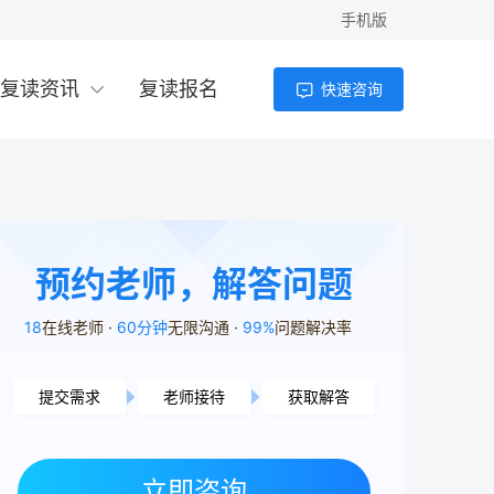
手机版
复读资讯
复读报名
快速咨询
预约老师，解答问题
18
在线老师
60分钟
无限沟通
99%
问题解决率
提交需求
老师接待
获取解答
长沙市用户8分56秒前提交了需求
湘潭市用户8分43秒前提交了需求
株洲市用户7分43秒前提交了需求
立即咨询