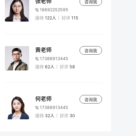
张老师
咨询我
18692252595
接待
122人
好评
115
黄老师
咨询我
17388913445
接待
62人
好评
58
何老师
咨询我
17388913445
接待
32人
好评
30