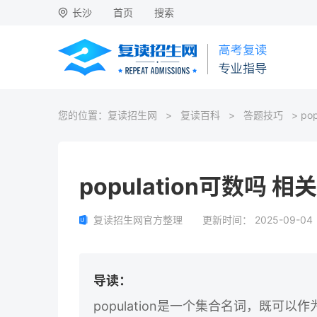
长沙
首页
搜索
您的位置：
复读招生网
>
复读百科
>
答题技巧
> po
population可数吗 
复读招生网官方整理
更新时间：
2025-09-04
导读：
population是一个集合名词，既