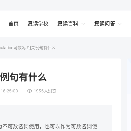
首页
复读学校
复读百科
复读问答
pulation可数吗 相关例句有什么
相关例句有什么
16:25:00
1955
人浏览
可以作为不可数名词使用，也可以作为可数名词使