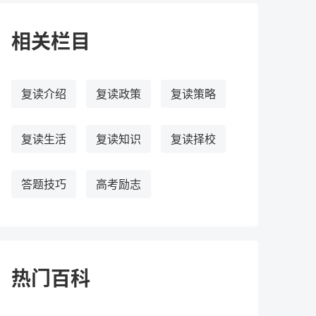
相关栏目
复读介绍
复读政策
复读策略
复读生活
复读知识
复读择校
答题技巧
高考励志
热门百科