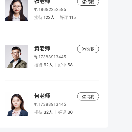
张老师
咨询我
18692252595
接待
122人
好评
115
黄老师
咨询我
17388913445
接待
62人
好评
58
何老师
咨询我
17388913445
接待
32人
好评
30