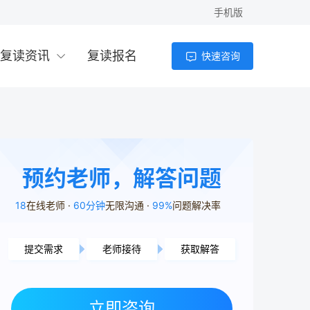
手机版
复读资讯
复读报名
快速咨询
预约老师，解答问题
18
在线老师
60分钟
无限沟通
99%
问题解决率
提交需求
老师接待
获取解答
湘潭市用户8分23秒前提交了需求
岳阳市用户5分32秒前提交了需求
益阳市用户4分39秒前提交了需求
立即咨询