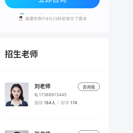
湘潭市用户8分15秒前提交了需求
湘潭市用户8分3秒前提交了需求
湘潭市用户8分23秒前提交了需求
岳阳市用户5分32秒前提交了需求
招生老师
刘老师
咨询我
17388913445
接待
184人
好评
174