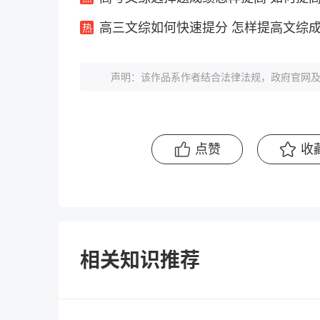
高三文综如何快速提分 怎样提高文综
声明：该作品系作者结合法律法规，政府官网及
点赞
收
相关知识推荐