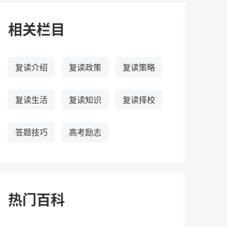
相关栏目
复读介绍
复读政策
复读策略
复读生活
复读知识
复读择校
答题技巧
高考励志
热门百科