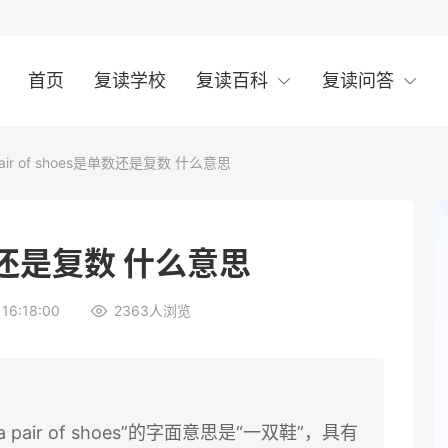
首页
复读学校
复读百科
复读问答
pair of shoes是单数还是复数 什么意思
是单数还是复数 什么意思
16:18:00
2363
人浏览
a pair of shoes”的字面意思是“一双鞋”，具有