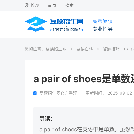
长沙
首页
搜索
您的位置：
复读招生网
>
复读百科
>
答题技巧
> a 
a pair of shoes
复读招生网官方整理
更新时间：
2025-09-02
导读：
a pair of shoes在英语中是单数。虽然“