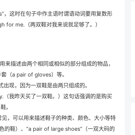
shoes”，这时在句子中作主语时谓语动词要用复数形
enough for me.（两双鞋对我来说就足够了。）
。
，通常用来描述由两个相同或相似的部分组成的物品，
（a pair of gloves）等。
数形式出现，因为一双鞋是由两只组成的。
 yesterday.（我昨天买了一双鞋。）这句话强调的是购买
只鞋。
常见，可以用来描述鞋子的种类、颜色、大小等特
黑色的鞋）、“a pair of large shoes”（一双大码的