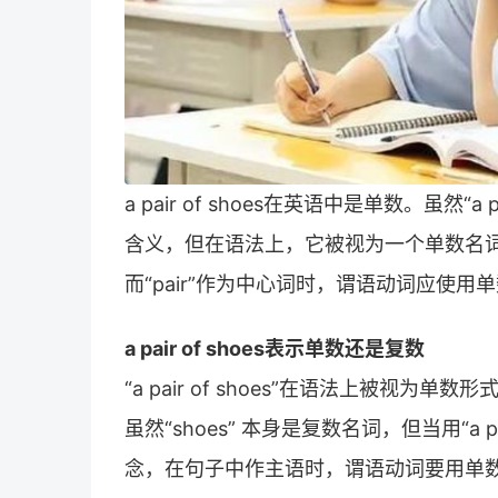
a pair of shoes在英语中是单数。虽然“a
含义，但在语法上，它被视为一个单数名词短
而“pair”作为中心词时，谓语动词应使用
a pair of shoes表示单数还是复数
“a pair of shoes”在语法上被视为单数形
虽然“shoes” 本身是复数名词，但当用“a 
念，在句子中作主语时，谓语动词要用单数形式。例如：A 