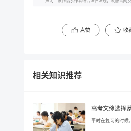
声明：该作品系作者结合法律法规，政府官网及
点赞
收
相关知识推荐
高考文综选择