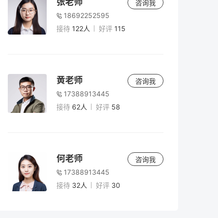
张老师
咨询我
18692252595
接待
122人
好评
115
黄老师
咨询我
17388913445
接待
62人
好评
58
何老师
咨询我
17388913445
接待
32人
好评
30