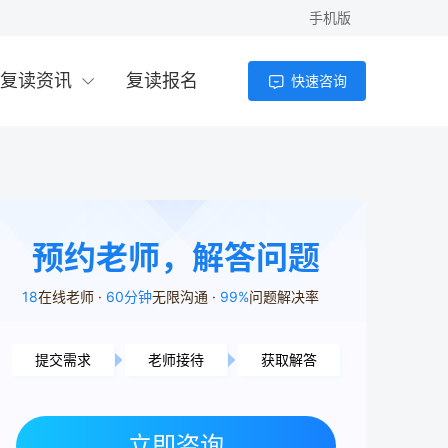
手机版
复读资讯
复读报名
快速咨询
预约老师，解答问题
18
在线老师
60分钟
无限沟通
99%
问题解决率
提交需求
老师接待
获取解答
岳阳市用户1分46秒前提交了需求
益阳市用户8分33秒前提交了需求
立即咨询