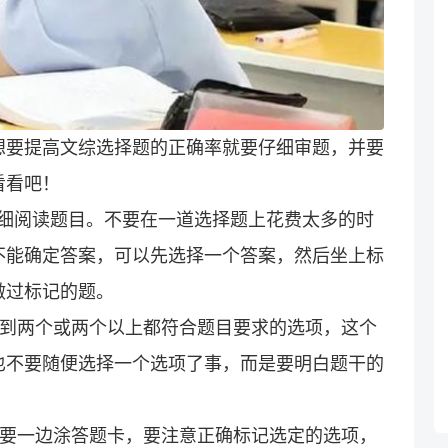
想要提高文综选择题的正确率就要仔细审题，并要
看看吧！
仔细阅读题目。不要在一道选择题上花费太多的时
不能确定答案，可以先选择一个答案，然后坐上标
做过标记的题。
遇到两个或两个以上都符合题目要求的选项，这个
也不要随便选择一个选项了事，而是要明白题干的
题要一边涂答题卡，要注意正确标记选定的选项，