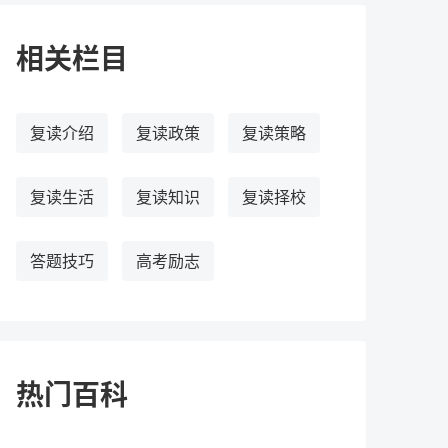
相关栏目
复读介绍
复读政策
复读策略
复读生活
复读知识
复读择校
答题技巧
高考励志
热门百科