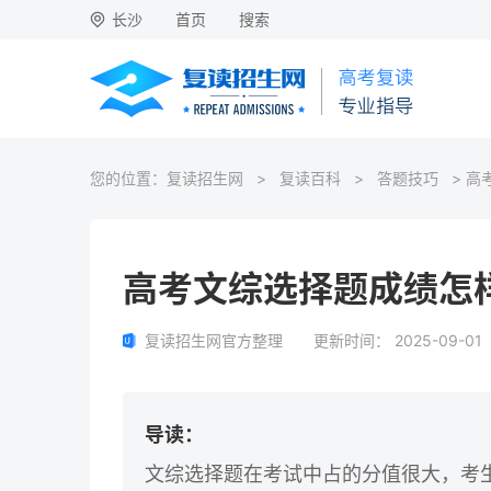
长沙
首页
搜索
您的位置：
复读招生网
>
复读百科
>
答题技巧
> 高
高考文综选择题成绩怎
复读招生网官方整理
更新时间：
2025-09-01
导读：
文综选择题在考试中占的分值很大，考