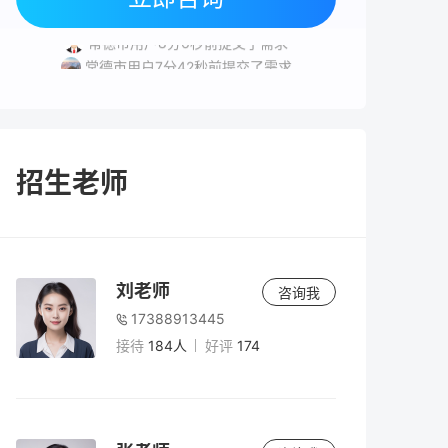
湘潭市用户9分2秒前提交了需求
常德市用户8分6秒前提交了需求
常德市用户7分42秒前提交了需求
岳阳市用户1分46秒前提交了需求
益阳市用户8分33秒前提交了需求
招生老师
刘老师
咨询我
17388913445
接待
184人
好评
174