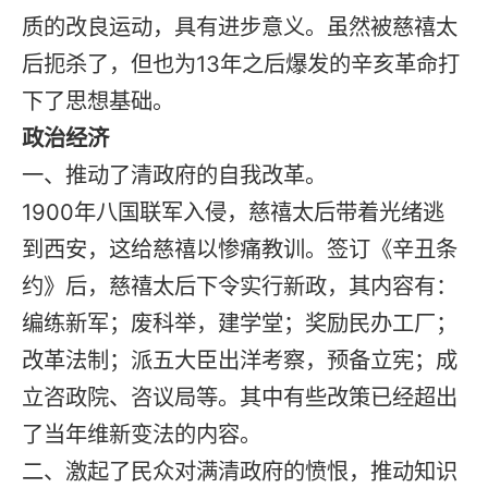
质的改良运动，具有进步意义。虽然被慈禧太
后扼杀了，但也为13年之后爆发的辛亥革命打
下了思想基础。
政治经济
一、推动了清政府的自我改革。
1900年八国联军入侵，慈禧太后带着光绪逃
到西安，这给慈禧以惨痛教训。签订《辛丑条
约》后，慈禧太后下令实行新政，其内容有：
编练新军；废科举，建学堂；奖励民办工厂；
改革法制；派五大臣出洋考察，预备立宪；成
立咨政院、咨议局等。其中有些改策已经超出
了当年维新变法的内容。
二、激起了民众对满清政府的愤恨，推动知识