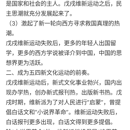
是国家和社会的主人。戊戌维新运动之后，民
主思潮就充分发展起来了。
（3）激起了新一轮向西方寻求救国真理的热
潮。
戊戌维新运动失败后，更多的年轻人出国留
学，更多的西方学说被译介到中国，中国的思
想界更为活跃。
二、成为五四新文化运动的前奏。
戊戌维新运动后，新式文化事业勃兴，国内出
现办学热，创办新式报刊热，出版新书热。戊
戌时期，维新派为了对人民进行“启蒙”，曾提
倡白话文和“小说界革命”。维新运动失败后，
白话报刊更多出现，白话文得到更多提倡。