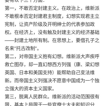
要有以下三个方面：
第一，不敢否定封建主义。在政治上，维新派
不敢根本否定封建君主制度，幻想实现君主立
宪制，让资产阶级及开明绅士的代表参加政
权。在经济上，没有触及封建主义的经济基础
——封建土地所有制。在思想上，要借孔子之
名来“托古改制”。
第二，对帝国主义抱有幻想。维新派大声疾呼
救亡图存，却一直幻想西方列强（康、梁幻想
英国、日本和美国支持）能帮助自己变法维
新。而帝国主义列强决不愿意中国成为一个独
立强大的资本主义国家。
第三，脱离人民群众。维新派的活动范围很有
限，基本上局限于一些官僚士大夫和知识分