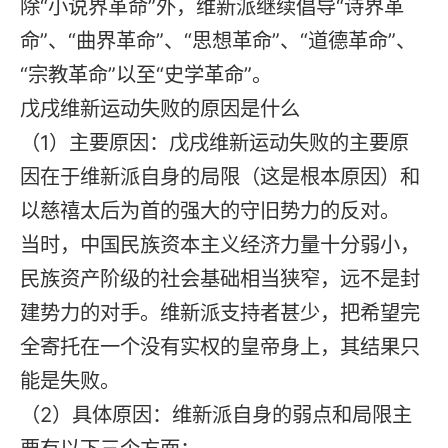
除“小说界革命”外，维新派继续倡导“诗界革
命”、“曲界革命”、“思想革命”、“道德革命”、
“宗教革命”以至“史学革命”。
戊戌维新运动失败的原因是什么
（1）主要原因：戊戌维新运动失败的主要原
因在于维新派自身的局限（这是根本原因）和
以慈禧太后为首的强大的守旧势力的反对。
当时，中国民族资本主义经济力量十分弱小，
民族资产阶级的社会基础相当狭窄，远不是封
建势力的对手。维新派支持者甚少，把希望完
全寄托在一个没有实权的皇帝身上，其结果只
能是失败。
（2）具体原因：维新派自身的弱点和局限主