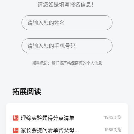
请您如是填写报名信息！
郑重承诺：我们将严格保密您的个人信息
拓展阅读
理综实验题得分点清单
1943
浏览
热
家长会提问清单帮父母减压
1985
浏览
热