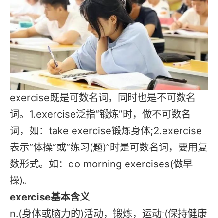
exercise既是可数名词，同时也是不可数名
词。1.exercise泛指“锻炼”时，做不可数名
词，如：take exercise锻炼身体;2.exercise
表示“体操”或“练习(题)”时是可数名词，要用复
数形式。如：do morning exercises(做早
操)。
exercise基本含义
n.(身体或脑力的)活动，锻炼，运动;(保持健康