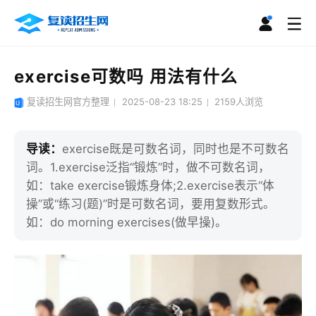
exercise可数吗 用法有什么
复读招生网官方整理
2025-08-23 18:25
2159
人浏览
导读：
exercise既是可数名词，同时也是不可数名
词。1.exercise泛指“锻炼”时，做不可数名词，
如：take exercise锻炼身体;2.exercise表示“体
操”或“练习(题)”时是可数名词，要用复数形式。
如：do morning exercises(做早操)。