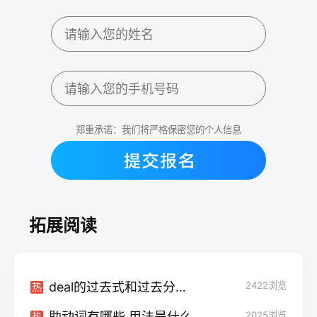
郑重承诺：我们将严格保密您的个人信息
拓展阅读
deal的过去式和过去分词 常见用法及例句
2422
浏览
热
助动词有哪些 用法是什么
2025
浏览
热