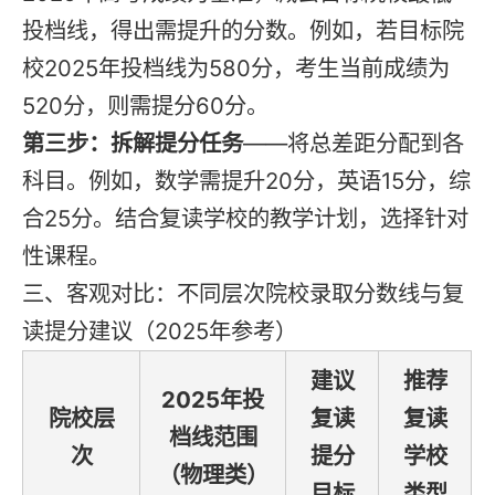
投档线，得出需提升的分数。例如，若目标院
校2025年投档线为580分，考生当前成绩为
520分，则需提分60分。
第三步：拆解提分任务
——将总差距分配到各
科目。例如，数学需提升20分，英语15分，综
合25分。结合复读学校的教学计划，选择针对
性课程。
三、客观对比：不同层次院校录取分数线与复
读提分建议（2025年参考）
建议
推荐
2025年投
院校层
复读
复读
档线范围
次
提分
学校
（物理类）
目标
类型