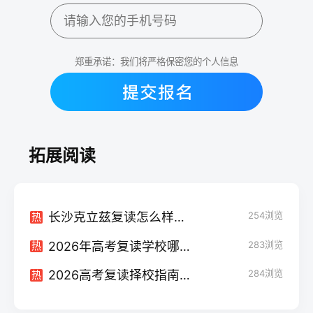
郑重承诺：我们将严格保密您的个人信息
拓展阅读
长沙克立兹复读怎么样？2026年复读深度评测与择校避坑指南
254
浏览
热
2026年高考复读学校哪家好？这五个维度帮你科学择校
283
浏览
热
2026高考复读择校指南：高中排名与复读学校优劣深度解析
284
浏览
热