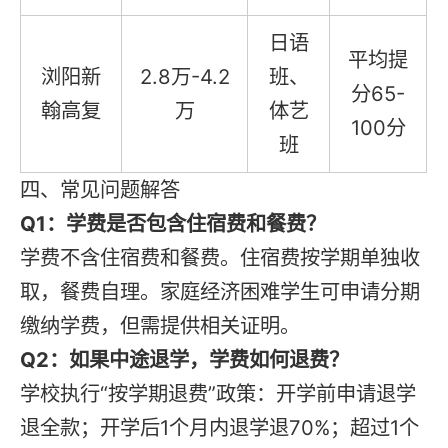
日语
平均提
浏阳新
2.8万-4.2
班、
分65-
翰高复
万
体艺
100分
班
四、常见问题解答
Q1：学费是否包含住宿费和餐费？
学费不含住宿费和餐费。住宿费按学期单独收
取，餐费自理。家庭经济困难学生可申请分期
缴纳学费，但需提供相关证明。
Q2：如果中途退学，学费如何退费？
学校执行“按学期退费”政策：开学前申请退学
退全款；开学后1个月内退学退70%；超过1个