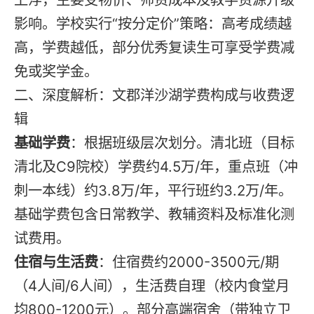
影响。学校实行“按分定价”策略：高考成绩越
高，学费越低，部分优秀复读生可享受学费减
免或奖学金。
二、深度解析：文郡洋沙湖学费构成与收费逻
辑
基础学费
：根据班级层次划分。清北班（目标
清北及C9院校）学费约4.5万/年，重点班（冲
刺一本线）约3.8万/年，平行班约3.2万/年。
基础学费包含日常教学、教辅资料及标准化测
试费用。
住宿与生活费
：住宿费约2000-3500元/期
（4人间/6人间），生活费自理（校内食堂月
均800-1200元）。部分高端宿舍（带独立卫