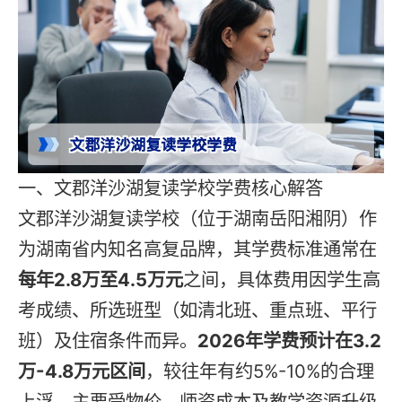
一、文郡洋沙湖复读学校学费核心解答
文郡洋沙湖复读学校（位于湖南岳阳湘阴）作
为湖南省内知名高复品牌，其学费标准通常在
每年2.8万至4.5万元
之间，具体费用因学生高
考成绩、所选班型（如清北班、重点班、平行
班）及住宿条件而异。
2026年学费预计在3.2
万-4.8万元区间
，较往年有约5%-10%的合理
上浮，主要受物价、师资成本及教学资源升级