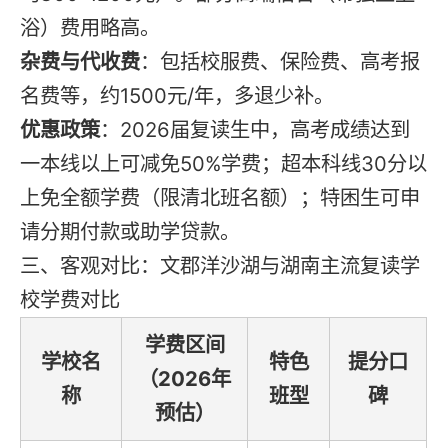
浴）费用略高。
杂费与代收费
：包括校服费、保险费、高考报
名费等，约1500元/年，多退少补。
优惠政策
：2026届复读生中，高考成绩达到
一本线以上可减免50%学费；超本科线30分以
上免全额学费（限清北班名额）；特困生可申
请分期付款或助学贷款。
三、客观对比：文郡洋沙湖与湖南主流复读学
校学费对比
学费区间
学校名
特色
提分口
（2026年
称
班型
碑
预估）