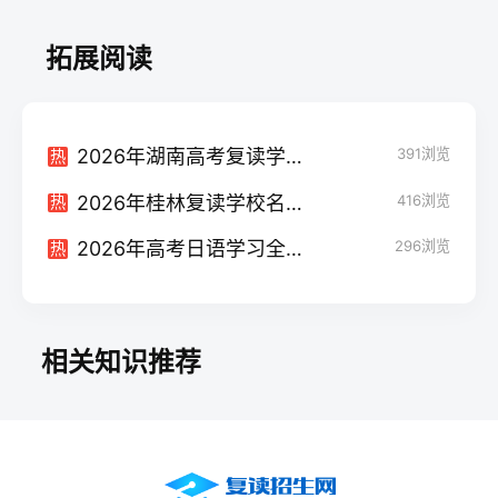
拓展阅读
2026年湖南高考复读学校排名及费用全解析：选择最适合你的提分之路
391
浏览
热
2026年桂林复读学校名单权威汇总：公办民办怎么选？(附择校避坑指南)
416
浏览
热
2026年高考日语学习全攻略：线上线下机构推荐与避坑指南
296
浏览
热
相关知识推荐