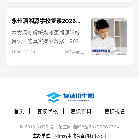
复读生和家长做出理性决策。
永州潇湘源学校复读2026：真实提分效果与复读政策全解析
本文深度解析永州潇湘源学校
复读班的真实提分数据、2026
年复读政策、学籍处理及对比
2026-06-30
267
人看过
其他永州复读学校的优劣，帮
助复读生和家长科学决策。
首页
复读学校
复读百科
复读报名
© 2013-2026 复读招生网 湘ICP备2023006277号
主办单位：湖南索本教育咨询有限公司