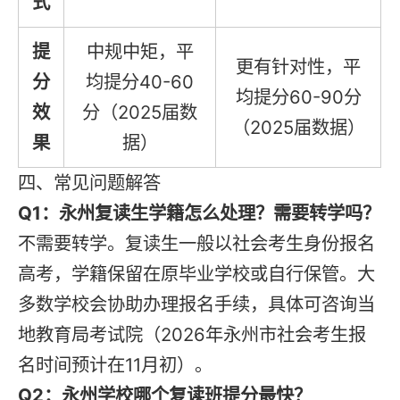
式
提
中规中矩，平
更有针对性，平
分
均提分40-60
均提分60-90分
效
分（2025届数
（2025届数据）
果
据）
四、常见问题解答
Q1：永州复读生学籍怎么处理？需要转学吗？
不需要转学。复读生一般以社会考生身份报名
高考，学籍保留在原毕业学校或自行保管。大
多数学校会协助办理报名手续，具体可咨询当
地教育局考试院（2026年永州市社会考生报
名时间预计在11月初）。
Q2：永州学校哪个复读班提分最快？