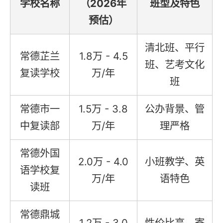
学校名称
（2026年
班型及特色
预估）
清北班、平行
常德芷兰
1.8万 - 4.5
班、艺考文化
复读学校
万/年
班
常德市一
1.5万 - 3.8
公办背景、管
中复读部
万/年
理严格
常德外国
2.0万 - 4.0
小班教学、英
语学校复
万/年
语特色
读班
常德鼎城
1.2万 - 3.0
性价比高、寄