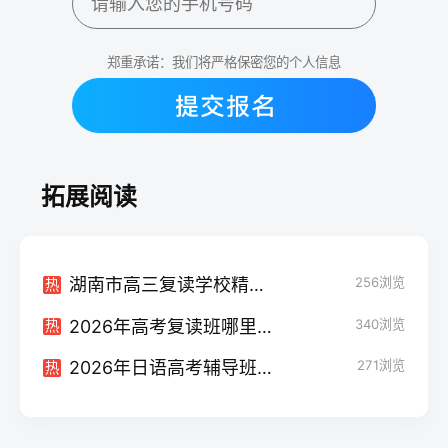
郑重承诺：我们将严格保密您的个人信息
拓展阅读
湖南市高三复读学校精选指南：2026年复读生择校与提分全攻略
256
浏览
热
2026年高考复读班哪里最好？资深专家教你三招选出靠谱复读学校
340
浏览
热
2026年日语高考辅导班怎么选？权威指南与避坑攻略
271
浏览
热