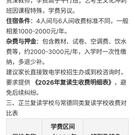
资深教师，学费高于平行班；艺考生文化冲刺
班因课程特殊，学费另议。
住宿条件
：4人间与6人间收费标准不同，一般
相差1000-2000元/年。
杂费与押金
：包含教材、试卷、空调费、饮水
费等，约2000-3000元/年，入学时一次性缴
纳，多退少补。
建议家长直接致电学校招生办或到校咨询时，
要求提供
《2026年复读生收费明细表》
，避
免后续纠纷。
三、芷兰复读学校与常德同类复读学校收费对
比表
学费区间