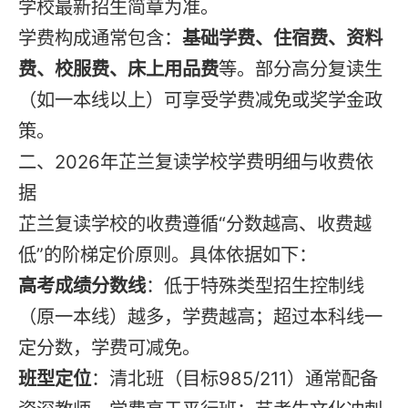
学校最新招生简章为准。
学费构成通常包含：
基础学费、住宿费、资料
费、校服费、床上用品费
等。部分高分复读生
（如一本线以上）可享受学费减免或奖学金政
策。
二、2026年芷兰复读学校学费明细与收费依
据
芷兰复读学校的收费遵循“分数越高、收费越
低”的阶梯定价原则。具体依据如下：
高考成绩分数线
：低于特殊类型招生控制线
（原一本线）越多，学费越高；超过本科线一
定分数，学费可减免。
班型定位
：清北班（目标985/211）通常配备