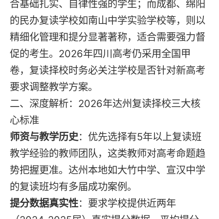
合基础扎实、自律性强的学生；而成都、绵阳
的民办复读学校如南山中学实验学校等，则以
精细化管理和提分显著著称，适合需要强力督
促的考生。2026年四川高考仍采用全国甲
卷，复读择校时务必关注学校是否针对新高考
要求调整教学方案。
二、深度解析：2026年达州复读择校三大核
心标准
师资与教学历史
：优先选择有5年以上复读班
教学经验的教师团队，这类教师对高考命题趋
势把握更准。达州本地如大竹中学、宣汉中学
的复读班均有多届成功案例。
提分数据真实性
：要求学校提供近两年