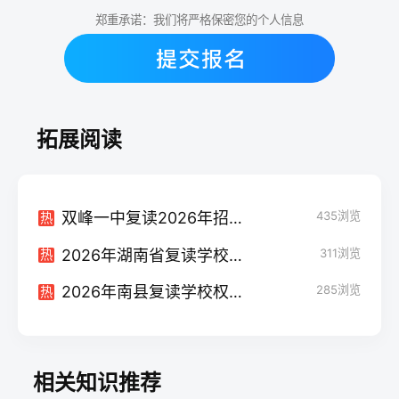
郑重承诺：我们将严格保密您的个人信息
拓展阅读
双峰一中复读2026年招生指南：独家数据与提分策略
435
浏览
热
2026年湖南省复读学校排名深度解析：从提分实力到管理模式，这些学校值得关注（附择校避坑指南）
311
浏览
热
2026年南县复读学校权威指南：提分策略与择校全解析
285
浏览
热
相关知识推荐