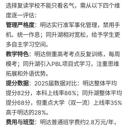
选择复读学校不能只看名气，需从以下四个维
度逐一评估：
管理严格度
：明达实行准军事化管理，禁用手
机、统一作息；同升湖相对宽松，给予学生更
多自主学习空间。
教学特色
：明达侧重高考考点反复训练，每周
模考；同升湖引入PBL项目式学习，注重思维
拓展和外语优势。
提分数据
：2025届数据对比：明达整体平均
提分82分，本科上线率86%；同升湖整体平均
提分68分，但重点大学（双一流）上线率35%
高于明达的28%。
费用与班型
：明达普通班学费约2.8万元/年，