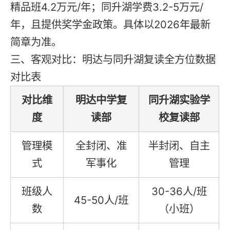
精品班4.2万元/年；同升湖学费3.2-5万元/
年，且提供奖学金政策。具体以2026年最新
简章为准。
三、客观对比：明达与同升湖复读全方位数据
对比表
对比维
明达中学复
同升湖实验学
度
读部
校复读部
管理模
全封闭、准
半封闭、自主
式
军事化
管理
班级人
30-36人/班
45-50人/班
数
（小班）