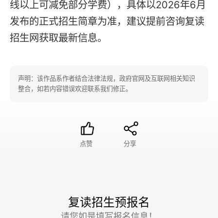
线以上可减免部分学费），具体以2026年6月
发布的正式招生简章为准，建议提前咨询复读
招生网获取最新信息。
声明：该作品系作者结合法律法规，政府官网及互联网相关知识
整合，如若内容错误欢迎联系我们修正。
点赞
分享
复读招生预报名
请您如是填写报名信息！