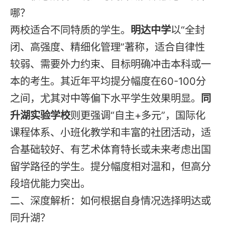
哪？
两校适合不同特质的学生。
明达中学
以“全封
闭、高强度、精细化管理”著称，适合自律性
较弱、需要外力约束、目标明确冲击本科或一
本的考生。其近年平均提分幅度在60-100分
之间，尤其对中等偏下水平学生效果明显。
同
升湖实验学校
则更强调“自主+多元”，国际化
课程体系、小班化教学和丰富的社团活动，适
合基础较好、有艺术体育特长或未来考虑出国
留学路径的学生。提分幅度相对温和，但高分
段培优能力突出。
二、深度解析：如何根据自身情况选择明达或
同升湖？