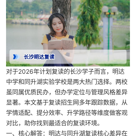
对于2026年计划复读的长沙学子而言，明达
中学和同升湖实验学校是两大热门选择。两校
虽同属优质民办，但办学定位与管理风格差异
显著。本文基于复读招生网多年跟踪数据，从
学情适配、提分效率、升学路径等维度做客观
对比，助你找到最适合的复读环境。
一、核心解答：明达与同升湖复读核心差异在