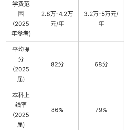
学费范
围
2.8万-4.2万
3.2万-5万元/
(2025
元/年
年
年参考)
平均提
分
82分
68分
(2025
届)
本科上
线率
86%
79%
(2025
届)