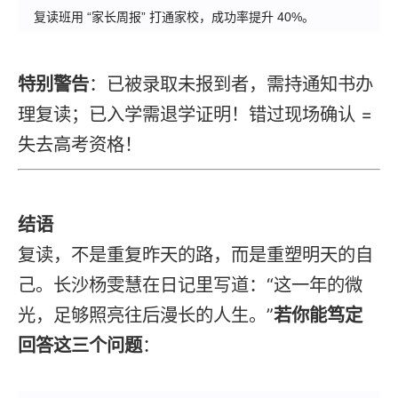
复读
班用 “家长周报” 打通家校，成功率提升 40%。
特别警告
：已被录取未报到者，需持通知书办
理
复读
；已入学需退学证明！错过现场确认 =
失去高考资格！
结语
复读
，不是重复昨天的路，而是重塑明天的自
己。长沙杨雯慧在日记里写道：“这一年的微
光，足够照亮往后漫长的人生。”
若你能笃定
回答这三个问题
：