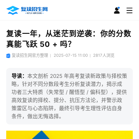
复读一年，从迷茫到逆袭：你的分数
真能飞跃 50 + 吗？
复读招生网官方整理
2025-07-15 11:00
2817
人浏览
导读：
本文剖析 2025 年高考复读新政策与择校策
略，针对不同分数段考生分析复读潜力，揭示成
功者三大特质（失常型 / 醒悟型 / 偏科型），提供
高效复读的择校、提分、抗压方法论，并警示政
策雷区与心态陷阱，最终引导考生理性评估自身
条件，做出无悔选择。