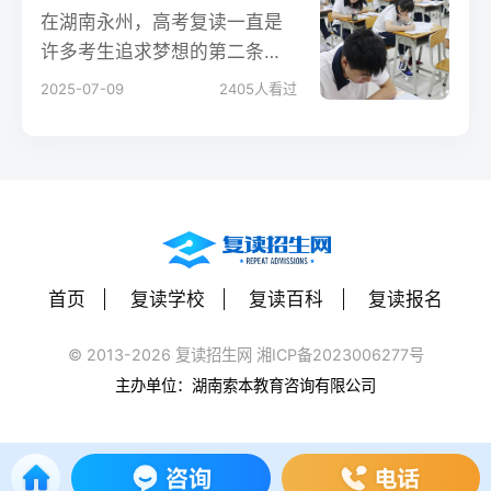
在湖南永州，高考复读一直是
许多考生追求梦想的第二条道
路。通过复读，许多学生成功
2025-07-09
2405
人看过
实现了分数的大幅提升，甚至
从二本院校逆袭到一本院校。
以下是一些真实的提分案例分
析，希望能为2025年的永州高
考复读生提供参考和启示。
首页
复读学校
复读百科
复读报名
© 2013-2026 复读招生网 湘ICP备2023006277号
主办单位：湖南索本教育咨询有限公司