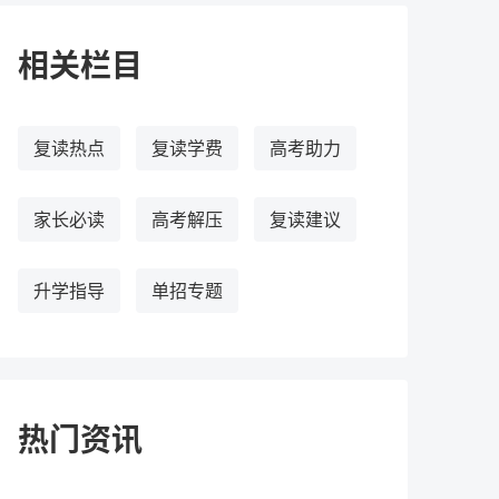
相关栏目
复读热点
复读学费
高考助力
家长必读
高考解压
复读建议
升学指导
单招专题
热门资讯