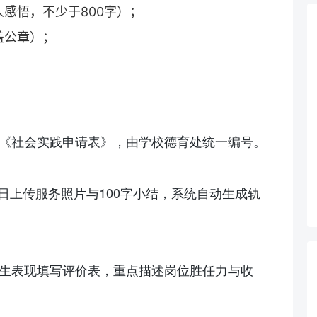
感悟，不少于800字）；
盖公章）；
交《社会实践申请表》，由学校德育处统一编号。
每日上传服务照片与100字小结，系统自动生成轨
学生表现填写评价表，重点描述岗位胜任力与收