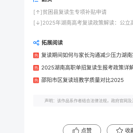
[↑]
贫困县复读生专项补贴申请
[↓]
2025年湖南高考复读政策解读：公
拓展阅读
复读期间如何与家长沟通减少压力湖南
2025湖南高职单招复读生报考政策详
邵阳市区复读班教学质量对比2025
声明：该作品系作者结合法律法规，政府官网及
点赞
收