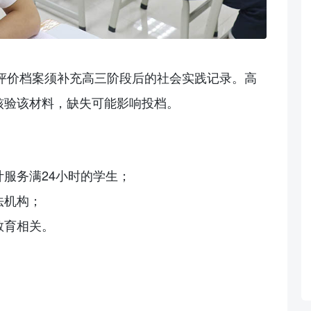
评价档案须补充高三阶段后的社会实践记录。高
核验该材料，缺失可能影响投档。
服务满24小时的学生；
法机构；
教育相关。