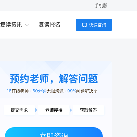
手机版
复读资讯
复读报名
快速咨询
预约老师，解答问题
18
在线老师
60分钟
无限沟通
99%
问题解决率
提交需求
老师接待
获取解答
益阳市用户1分14秒前提交了需求
立即咨询