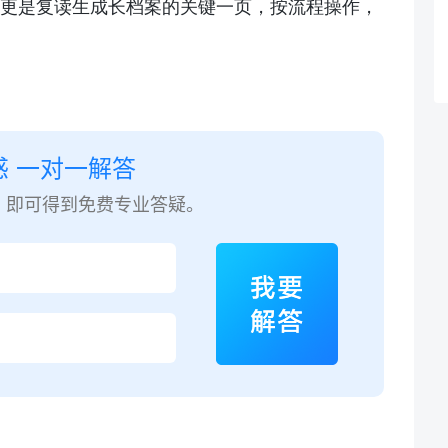
，更是
复读
生成长档案的关键一页，按流程操作，
惑 一对一解答
，即可得到免费专业答疑。