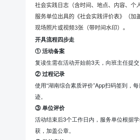
社会实践日志（含时间、地点、内容、个人
服务单位出具的《社会实践评价表》（加
现场照片或视频3张（带时间水印）。
开具流程四步走
① 活动备案
复读
生需在活动开始前3天，向班主任提
② 过程记录
使用“湖南综合素质评价”App扫码签到，
迹。
③ 单位评价
活动结束后3个工作日内，服务单位根据
获，加盖公章。