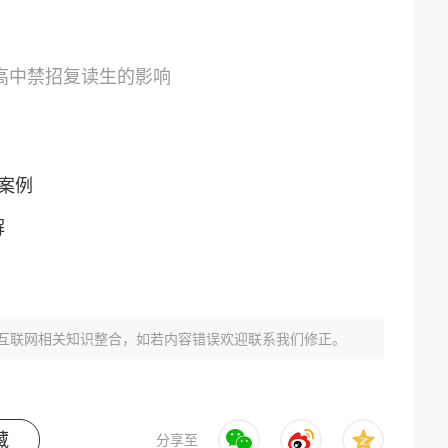
立高中禁招复读生的影响
案例
解
互联网相关知识整合，如若内容错误欢迎联系我们修正。
藏
分享至