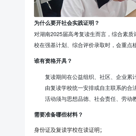
为什么要开社会实践证明？
对湖南2025届高考
复读
生而言，综合素质
校在强基计划、综合评价录取时，会重点
谁有资格开具？
复读
期间在公益组织、社区、企业累计
由
复读学校
统一安排或自主联系的合
活动须与思想品德、社会责任、劳动
需要准备哪些材料？
身份证及
复读学校
在读证明；