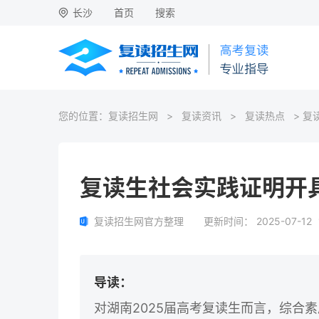
长沙
首页
搜索
您的位置：
复读招生网
>
复读资讯
>
复读热点
> 复
复读生社会实践证明开
复读招生网官方整理
更新时间：
2025-07-12
导读：
对湖南2025届高考复读生而言，综合