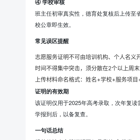
④ 学校审核
班主任初审真实性，德育处复核后上传至省
校公章即生效。
常见误区提醒
志愿服务证明不可由培训机构、个人名义
时间不得集中突击，须分散在2个以上周
上传材料命名格式：姓名+学校+服务项目
证明的有效期
该证明仅用于2025年高考录取，次年
复读
学报到后，以备复查。
一句话总结