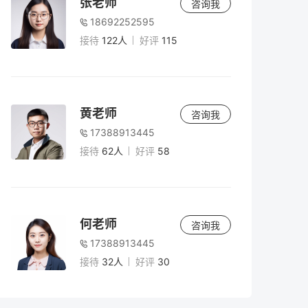
张老师
咨询我
18692252595
接待
122人
好评
115
黄老师
咨询我
17388913445
接待
62人
好评
58
何老师
咨询我
17388913445
接待
32人
好评
30