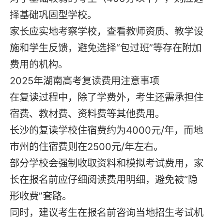
择基础巩固型学校。
家长应实地考察学校，查看教师资质、教学设
施和学生反馈，避免选择“包过班”等存在附加
费用的机构。
2025年湖南高考复读费用注意事项
在
复读
过程中，除了学费外，考生还需承担住
宿费、教材费、资料费等其他费用。
长沙的
复读学校
住宿费约为4000元/年，而地
市州的住宿费则在2500元/年左右。
部分学校会强制收取资料和模拟考试费用，家
长在
报名
前应仔细阅读费用明细，避免被“隐
形收费”套路。
同时，建议考生在
报名
前咨询当地招生考试机