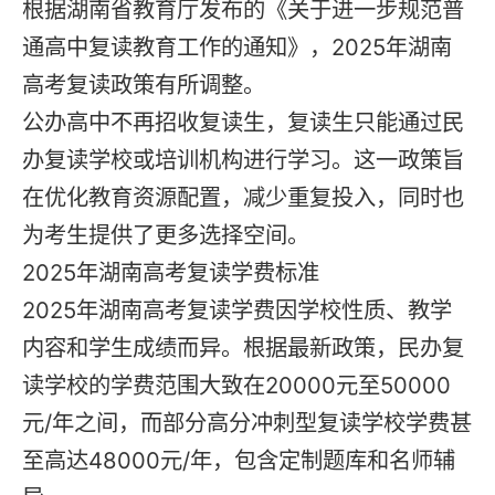
根据湖南省教育厅发布的《关于进一步规范普
通高中
复读
教育工作的通知》，2025年湖南
高考复读政策有所调整。
公办高中不再招收
复读
生，复读生只能通过民
办
复读学校
或培训机构进行学习。这一政策旨
在优化教育资源配置，减少重复投入，同时也
为考生提供了更多选择空间。
2025年湖南高考复读学费标准
2025年湖南高考
复读
学费因学校性质、教学
内容和学生成绩而异。根据最新政策，民办
复
读学校
的学费范围大致在20000元至50000
元/年之间，而部分高分冲刺型复读学校学费甚
至高达48000元/年，包含定制题库和名师辅