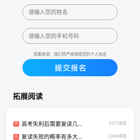
郑重承诺：我们将严格保密您的个人信息
拓展阅读
高考失利后需要复读几年？一年足够了！
2271
浏览
热
复读失败的概率有多大？看完这篇你就明白了！
2264
浏览
热