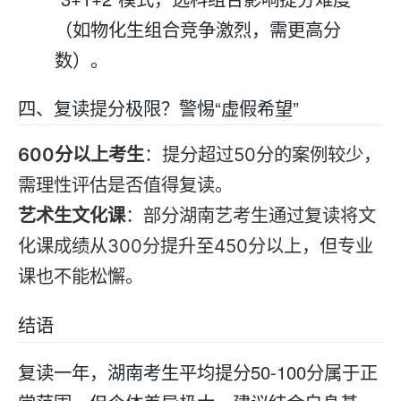
（如物化生组合竞争激烈，需更高分
数）。
四、
复读
提分极限？警惕“虚假希望”
600分以上考生
：提分超过50分的案例较少，
需理性评估是否值得
复读
。
艺术生文化课
：部分湖南艺考生通过
复读
将文
化课成绩从300分提升至450分以上，但专业
课也不能松懈。
结语
复读
一年，湖南考生平均提分50-100分属于正