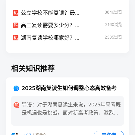
公立学校不能复读？最新复读政策大揭秘
3846
浏览
热
高三复读需要多少分？高考复读全面指南，帮你实现梦想！
2160
浏览
热
湖南复读学校哪家好？长沙三所优质复读学校推荐
2385
浏览
热
相关知识推荐
2025湖南复读生如何调整心态高效备考
导语：对于湖南复读生来说，2025年高考既
是机遇也是挑战。面对新高考政策、激烈的
竞争以及心理压力，如