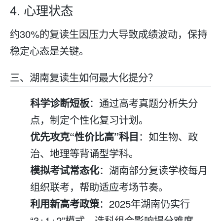
4. 心理状态
约30%的
复读
生因压力大导致成绩波动，保持
稳定心态是关键。
三、湖南
复读
生如何最大化提分？
科学诊断短板
：通过高考真题分析失分
点，制定个性化复习计划。
优先攻克“性价比高”科目
：如生物、政
治、地理等背诵型学科。
模拟考试常态化
：湖南部分
复读学校
每月
组织联考，帮助适应考场节奏。
利用新高考政策
：2025年湖南仍实行
“3+1+2”模式，选科组合影响提分难度