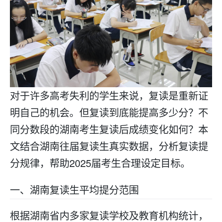
对于许多高考失利的学生来说，
复读
是重新证
明自己的机会。但复读到底能提高多少分？不
同分数段的湖南考生复读后成绩变化如何？本
文结合湖南往届复读生真实数据，分析复读提
分规律，帮助2025届考生合理设定目标。
一、湖南
复读
生平均提分范围
根据湖南省内多家
复读学校
及教育机构统计，