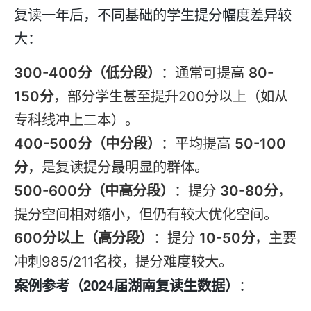
复读
一年后，不同基础的学生提分幅度差异较
大：
300-400分（低分段）
：通常可提高
80-
150分
，部分学生甚至提升200分以上（如从
专科线冲上二本）。
400-500分（中分段）
：平均提高
50-100
分
，是
复读
提分最明显的群体。
500-600分（中高分段）
：提分
30-80分
，
提分空间相对缩小，但仍有较大优化空间。
600分以上（高分段）
：提分
10-50分
，主要
冲刺985/211名校，提分难度较大。
案例参考（2024届湖南
复读
生数据）
：