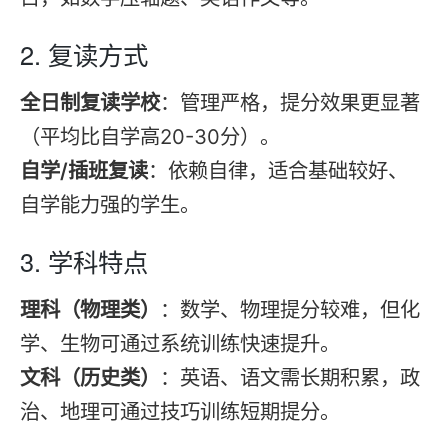
2.
复读
方式
全日制
复读学校
：管理严格，提分效果更显著
（平均比自学高20-30分）。
自学/插班
复读
：依赖自律，适合基础较好、
自学能力强的学生。
3. 学科特点
理科（物理类）
：数学、物理提分较难，但化
学、生物可通过系统训练快速提升。
文科（历史类）
：英语、语文需长期积累，政
治、地理可通过技巧训练短期提分。