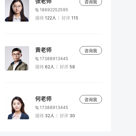
张老师
咨询我
18692252595
接待
122人
好评
115
黄老师
咨询我
17388913445
接待
62人
好评
58
何老师
咨询我
17388913445
接待
32人
好评
30