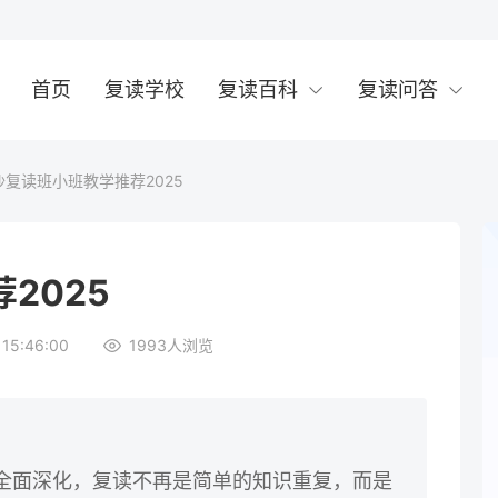
首页
复读学校
复读百科
复读问答
沙复读班小班教学推荐2025
2025
15:46:00
1993
人浏览
模式的全面深化，复读不再是简单的知识重复，而是