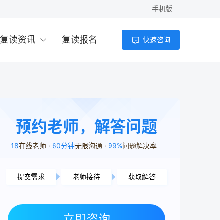
手机版
复读资讯
复读报名
快速咨询
预约老师，解答问题
18
在线老师
60分钟
无限沟通
99%
问题解决率
提交需求
老师接待
获取解答
立即咨询