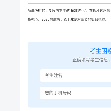
新高考时代，
复读
的本质是“精准进化”。在长沙这座
指靶心。2025的成功，始于此刻对细节的极致把控。
考生困
正确填写考生信息