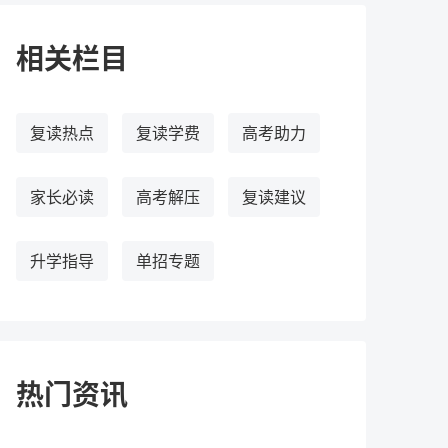
相关栏目
复读热点
复读学费
高考助力
家长必读
高考解压
复读建议
升学指导
单招专题
热门资讯