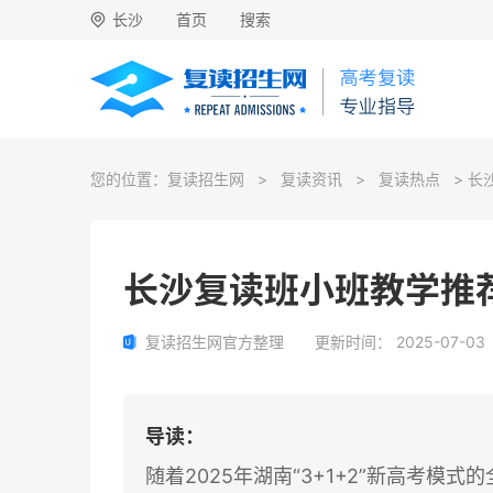
长沙
首页
搜索
您的位置：
复读招生网
>
复读资讯
>
复读热点
> 长
长沙复读班小班教学推荐
复读招生网官方整理
更新时间：
2025-07-03
导读：
随着2025年湖南“3+1+2”新高考