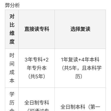
弊分析
对
比
直接读专科
选择复读
维
度
时
3年专科+2
1年复读+4年本科
间
年专升本
（共5年，且本科学
成
（共5年）
历）
本
学
历
全日制专科
全日制本科（第一