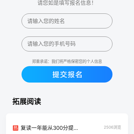
请您如是填写报名信息！
郑重承诺：我们将严格保密您的个人信息
拓展阅读
复读一年能从300分提升到600分吗？真相与建议！
2506
浏览
热