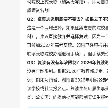
何院校正式录取（档案无冻结），即可自
质师资名额。
Q2：征集志愿到底要不要去？如果去了不
这是一个两难选择。如果征集志愿的院校
科），建议
直接放弃并选择复读
。因为一
再参加2027年高考复读。如果已经填报
联系录取院校办理退档手续），但手续繁
Q3：复读有没有年龄限制？2026年复读
没有年龄限制。根据2026年教育部规定
调：例如河南省、湖南省2026年明确
公办
读学校或社会报名点。复读生与应届生享
类、公安类）的提前批可能限制复读生报