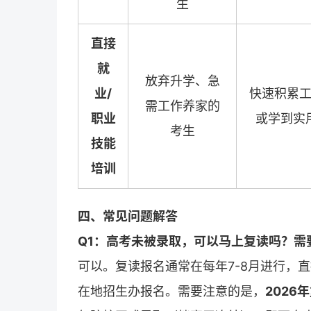
生
直接
就
放弃升学、急
业/
快速积累
需工作养家的
职业
或学到实
考生
技能
培训
四、常见问题解答
Q1：高考未被录取，可以马上复读吗？需
可以。复读报名通常在每年7-8月进行，
在地招生办报名。需要注意的是，
202