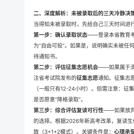
二、深度解析：未被录取后的三天冷静决
当得知未被录取时，先给自己三天时间进
第一步：确认录取状态
——登录本省教育
为“自由可投”。如果是，说明确实未被任何
待通知书。
第二步：评估征集志愿机会
——如果属于
注省考试院发布的
征集志愿
通知。征集志愿
（一般只有12-24小时）。但需注意：
是否愿意“降格录取”。
第三步：综合评估复读可行性
——如果放
的选择。根据2026年新高考改革，复读
致（3+1+2模式）。关键条件是：
心理承