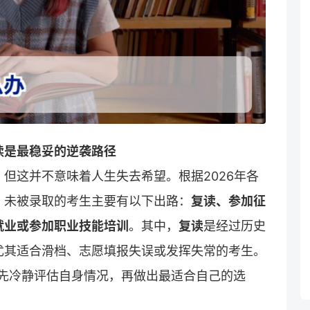
读是最稳妥的逆袭路径
但这并不意味着人生失去希望。根据2026年各
，未被录取的考生主要有以下出路：
复读、参加征
就业或参加职业技能培训
。其中，
复读
是经过历史
尤其适合滑档、志愿填报失误或发挥失常的考生。
建议：先冷静评估自身情况，再做出最适合自己的选