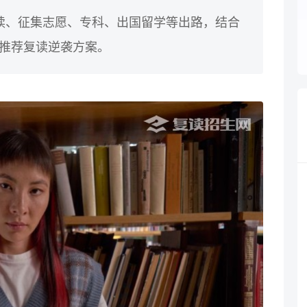
读、征集志愿、专科、出国留学等出路，结合
点推荐复读逆袭方案。