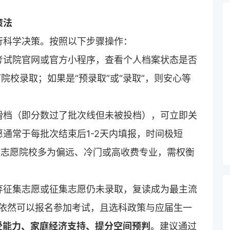
策法
行科学决策。按照以下步骤操作：
考试院官网或官方小程序，查看个人档案状态是否
院校录取；如果是“预录取”或“录取”，则安心等
滑档（即分数过了批次线但未被投档），可立即关
通常于每批次结束后1-2天内填报，时间极短
征集志愿院校多为偏远、冷门或高收费专业，需权衡
弃征集志愿或征集志愿仍未录取，复读成为最主流
生依然可以报名参加考试，且选科政策与应届生一
受能力、家庭经济支持、提分空间预判
。建议通过