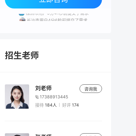
湘潭市用户3分34秒前提交了需求
株洲市用户5分41秒前提交了需求
长沙市用户4分6秒前提交了需求
株洲市用户4分41秒前提交了需求
招生老师
刘老师
咨询我
17388913445
接待
184人
好评
174