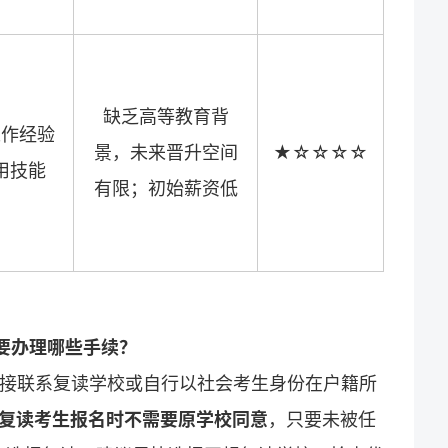
缺乏高等教育背
工作经验
景，未来晋升空间
★☆☆☆☆
用技能
有限；初始薪资低
要办理哪些手续？
直接联系复读学校或自行以社会考生身份在户籍所
6年复读考生报名时不需要原学校同意
，只要未被任