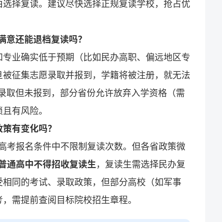
由选择复读。建议尽快选择正规复读学校，抢占优
满意还能退档复读吗？
和专业确实低于预期（比如民办高职、偏远地区专
旦被征集志愿录取并报到，学籍将被注册，就无法
并录取但未报到，部分省份允许放弃入学资格（需
琐且有风险。
政策有变化吗？
，高考报名条件中不限制复读次数。但各省政策微
普通高中不得招收复读生
，复读生需选择民办复
受相同的考试、录取政策，但部分高校（如军事
考，需提前查阅目标院校招生章程。