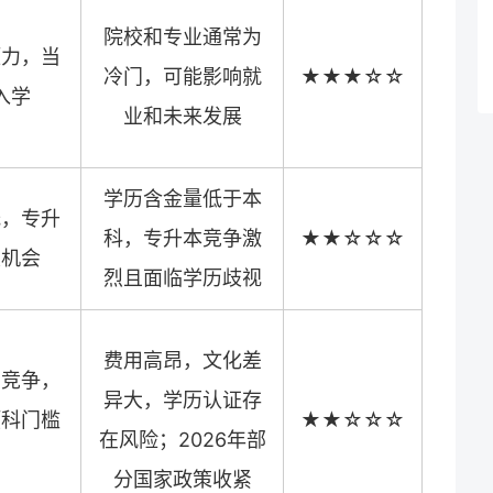
院校和专业通常为
压力，当
冷门，可能影响就
★★★☆☆
入学
业和未来发展
学历含金量低于本
低，专升
科，专升本竞争激
★★☆☆☆
次机会
烈且面临学历歧视
费用高昂，文化差
考竞争，
异大，学历认证存
预科门槛
★★☆☆☆
在风险；2026年部
分国家政策收紧