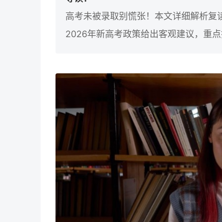
高考未被录取别慌张！本文详细解析复
2026年新高考政策给出客观建议，重