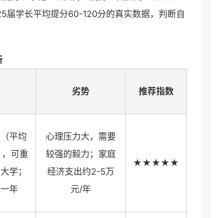
5届学长平均提分60-120分的真实数据，判断自
析
势
劣势
推荐指数
大（平均
心理压力大，需要
分），可重
较强的毅力；家庭
★★★★★
想大学；
经济支出约2-5万
本一年
元/年