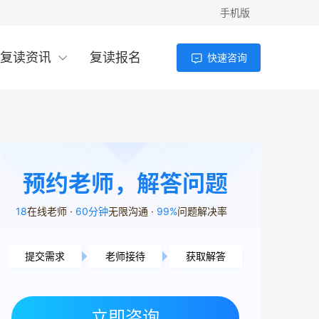
手机版
复读资讯
复读报名
快速咨询
预约老师，解答问题
18
在线老师
60分钟
无限沟通
99%
问题解决率
提交需求
老师接待
获取解答
长沙市用户4分6秒前提交了需求
株洲市用户4分41秒前提交了需求
常德市用户3分16秒前提交了需求
立即咨询