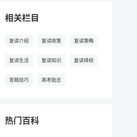
相关栏目
复读介绍
复读政策
复读策略
复读生活
复读知识
复读择校
答题技巧
高考励志
热门百科