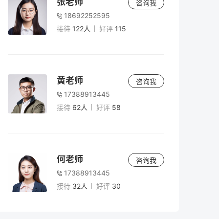
张老师
咨询我
18692252595
接待
122人
好评
115
黄老师
咨询我
17388913445
接待
62人
好评
58
何老师
咨询我
17388913445
接待
32人
好评
30