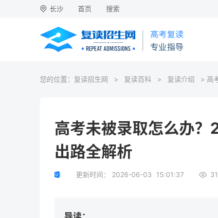
长沙
首页
搜索
您的位置：
复读招生网
>
复读百科
>
复读介绍
> 高
高考未被录取怎么办？2
出路全解析
更新时间：
2026-06-03
15:01:37
31
导读：