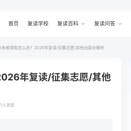
首页
复读学校
复读百科
复读问答
考未被录取怎么办？2026年复读/征集志愿/其他出路全解析
026年复读/征集志愿/其他
1
人浏览