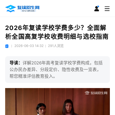
2026年复读学校学费多少？全面解
析全国高复学校收费明细与选校指南
2026-06-03 14:32
291
人浏览
导读：
详解2026年高考复读学校学费构成，包括
公办民办差异、分段定价、隐性收费及一览表，
帮您精准评估教育投入。