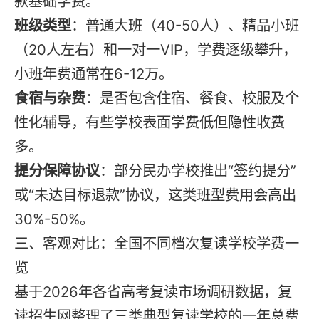
款基础学费。
班级类型
：普通大班（40-50人）、精品小班
（20人左右）和一对一VIP，学费逐级攀升，
小班年费通常在6-12万。
食宿与杂费
：是否包含住宿、餐食、校服及个
性化辅导，有些学校表面学费低但隐性收费
多。
提分保障协议
：部分民办学校推出“签约提分”
或“未达目标退款”协议，这类班型费用会高出
30%-50%。
三、客观对比：全国不同档次复读学校学费一
览
基于2026年各省高考复读市场调研数据，复
读招生网整理了三类典型复读学校的一年总费