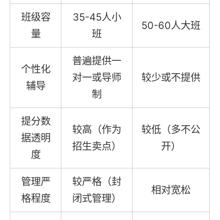
班级容
35-45人小
50-60人大班
量
班
普遍提供一
个性化
对一或导师
较少或不提供
辅导
制
提分数
较高（作为
较低（多不公
据透明
招生卖点）
开）
度
管理严
较严格（封
相对宽松
格程度
闭式管理）