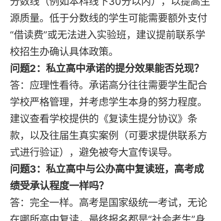
分数线（例如本科线下30分以内），以提高生
源质量。低于分数线的学生可能需要额外支付
“借读费”或无法进入实验班，建议提前联系学
校招生办确认具体政策。
问题2：私立高中承诺的提分效果能否兑现？
答：应理性看待。承诺高分往往需要学生配合
学校严格管理，并考虑学生本身的努力程度。
建议查看学校提供的《复读生提分协议》条
款，以及往届生真实案例（可要求提供联系方
式进行验证），避免被夸大宣传误导。
问题3：私立高中与公办高中复读班，高考成
绩受承认程度一样吗？
答：完全一样。高考是国家级统一考试，无论
在哪所高中复读，最终报名都是“社会考生”身