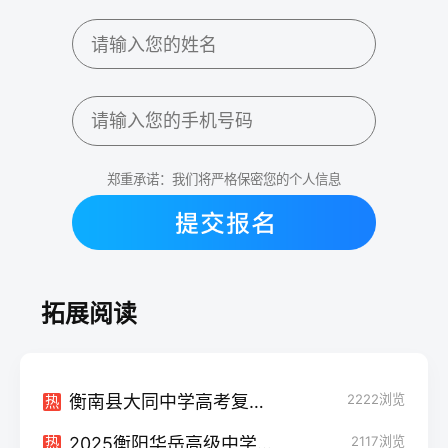
郑重承诺：我们将严格保密您的个人信息
拓展阅读
衡南县大同中学高考复读班学生真实评价
2222
浏览
热
2025衡阳华岳高级中学高考复读政策解析
2117
浏览
热