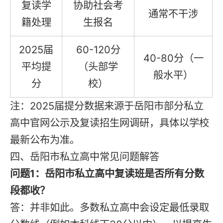
复读学
协助社会考
通常不干涉
籍处理
生报名
2025届
60-120分
40-80分（一
平均提
（头部学
般水平）
分
校）
注：2025届提分数据来源于岳阳市部分私立
高中官网公示及复读招生网调研，具体以学校
最新公布为准。
四、岳阳市私立高中常见问题解答
问题1：岳阳市私立高中复读班是否所有分数
段都收？
答：并非如此。多数私立高中会设定最低录取