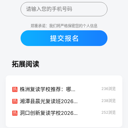
郑重承诺：我们将严格保密您的个人信息
拓展阅读
株洲复读学校推荐：哪些学校可以复读？2026年最新指南
236
浏览
热
湘潭县晨光复读班2026届真实评价：提分效果、学费与避坑全解析
238
浏览
热
洞口创新复读学校2026届招生详解：办学特色、提分数据与报名指南
252
浏览
热