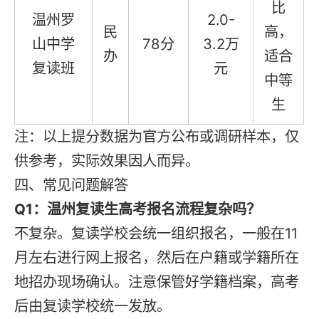
比
温州罗
2.0-
民
高，
山中学
78分
3.2万
办
适合
复读班
元
中等
生
注：以上提分数据为官方公布或调研样本，仅
供参考，实际效果因人而异。
四、常见问题解答
Q1：温州复读生高考报名流程复杂吗？
不复杂。复读学校会统一组织报名，一般在11
月左右进行网上报名，然后在户籍或学籍所在
地招办现场确认。注意保管好学籍档案，高考
后由复读学校统一发放。