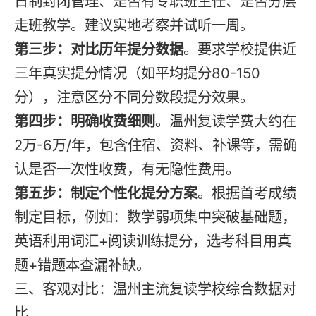
日制封闭管理、是否有专职班主任、是否分层
走班教学。建议实地考察并试听一周。
第三步：对比历年提分数据
。要求学校提供近
三年真实提分情况（如平均提分80-150
分），注意区分不同分数段提分效果。
第四步：明确收费细则
。温州复读学费大约在
2万-6万/年，包含住宿、资料、补课等，需确
认是否一次性收费，有无隐性费用。
第五步：制定个性化提分方案
。根据首考成绩
制定目标，例如：数学弱项集中突破基础题，
英语利用词汇+阅读训练提分，选考科目用真
题+错题本查漏补缺。
三、客观对比：温州主流复读学校综合数据对
比